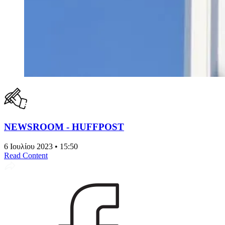
NEWSROOM - HUFFPOST
6 Ιουλίου 2023 • 15:50
Read Content