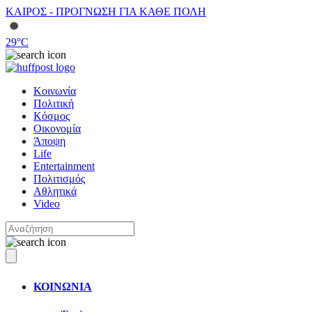
ΚΑΙΡΟΣ - ΠΡΟΓΝΩΣΗ ΓΙΑ ΚΑΘΕ ΠΟΛΗ
29
°C
Κοινωνία
Πολιτική
Κόσμος
Οικονομία
Άποψη
Life
Entertainment
Πολιτισμός
Αθλητικά
Video
ΚΟΙΝΩΝΙΑ