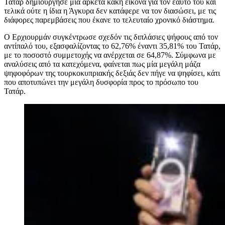
Τατάρ δημιούργησε μία αρκετά κακή εικόνα για τον εαυτό του και
τελικά ούτε η ίδια η Άγκυρα δεν κατάφερε να τον διασώσει, με τις
διάφορες παρεμβάσεις που έκανε το τελευταίο χρονικό διάστημα.
Ο Ερχιουρμάν συγκέντρωσε σχεδόν τις διπλάσιες ψήφους από τον
αντίπαλό του, εξασφαλίζοντας το 62,76% έναντι 35,81% του Τατάρ,
με το ποσοστό συμμετοχής να ανέρχεται σε 64,87%. Σύμφωνα με
αναλύσεις από τα κατεχόμενα, φαίνεται πως μία μεγάλη μάζα
ψηφοφόρων της τουρκοκυπριακής δεξιάς δεν πήγε να ψηφίσει, κάτι
που αποτυπώνει την μεγάλη δυσφορία προς το πρόσωπο του
Τατάρ.