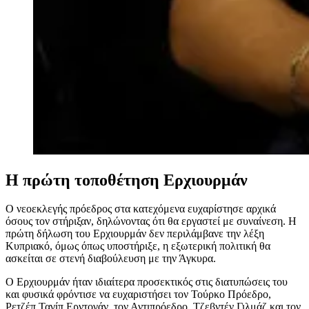
Η πρώτη τοποθέτηση Ερχιουρμάν
Ο νεοεκλεγής πρόεδρος στα κατεχόμενα ευχαρίστησε αρχικά
όσους τον στήριξαν, δηλώνοντας ότι θα εργαστεί με συναίνεση. Η
πρώτη δήλωση του Ερχιουρμάν δεν περιλάμβανε την λέξη
Κυπριακό, όμως όπως υποστήριξε, η εξωτερική πολιτική θα
ασκείται σε στενή διαβούλευση με την Άγκυρα.
Ο Ερχιουρμάν ήταν ιδιαίτερα προσεκτικός στις διατυπώσεις του
και φυσικά φρόντισε να ευχαριστήσει τον Τούρκο Πρόεδρο,
Ρετζέπ Ταγίπ Ερντογάν, τον Αντιπρόεδρο, Τζεβντέν Γιλμάζ και τον