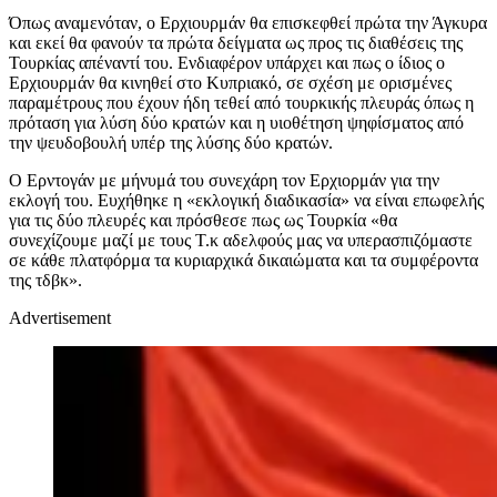
Όπως αναμενόταν, ο Ερχιουρμάν θα επισκεφθεί πρώτα την Άγκυρα
και εκεί θα φανούν τα πρώτα δείγματα ως προς τις διαθέσεις της
Τουρκίας απέναντί του. Ενδιαφέρον υπάρχει και πως ο ίδιος ο
Ερχιουρμάν θα κινηθεί στο Κυπριακό, σε σχέση με ορισμένες
παραμέτρους που έχουν ήδη τεθεί από τουρκικής πλευράς όπως η
πρόταση για λύση δύο κρατών και η υιοθέτηση ψηφίσματος από
την ψευδοβουλή υπέρ της λύσης δύο κρατών.
Ο Ερντογάν με μήνυμά του συνεχάρη τον Ερχιορμάν για την
εκλογή του. Ευχήθηκε η «εκλογική διαδικασία» να είναι επωφελής
για τις δύο πλευρές και πρόσθεσε πως ως Τουρκία «θα
συνεχίζουμε μαζί με τους Τ.κ αδελφούς μας να υπερασπιζόμαστε
σε κάθε πλατφόρμα τα κυριαρχικά δικαιώματα και τα συμφέροντα
της τδβκ».
Advertisement