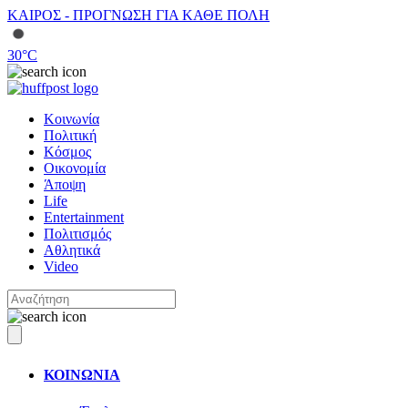
ΚΑΙΡΟΣ - ΠΡΟΓΝΩΣΗ ΓΙΑ ΚΑΘΕ ΠΟΛΗ
30
°C
Κοινωνία
Πολιτική
Κόσμος
Οικονομία
Άποψη
Life
Entertainment
Πολιτισμός
Αθλητικά
Video
ΚΟΙΝΩΝΙΑ