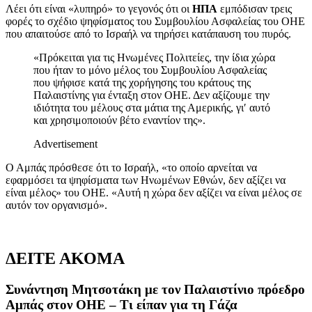
Λέει ότι είναι «λυπηρό» το γεγονός ότι οι
ΗΠΑ
εμπόδισαν τρεις
φορές το σχέδιο ψηφίσματος του Συμβουλίου Ασφαλείας του ΟΗΕ
που απαιτούσε από το Ισραήλ να τηρήσει κατάπαυση του πυρός.
«Πρόκειται για τις Ηνωμένες Πολιτείες, την ίδια χώρα
που ήταν το μόνο μέλος του Συμβουλίου Ασφαλείας
που ψήφισε κατά της χορήγησης του κράτους της
Παλαιστίνης για ένταξη στον ΟΗΕ. Δεν αξίζουμε την
ιδιότητα του μέλους στα μάτια της Αμερικής, γι′ αυτό
και χρησιμοποιούν βέτο εναντίον της».
Advertisement
Ο Αμπάς πρόσθεσε ότι το Ισραήλ, «το οποίο αρνείται να
εφαρμόσει τα ψηφίσματα των Ηνωμένων Εθνών, δεν αξίζει να
είναι μέλος» του ΟΗΕ. «Αυτή η χώρα δεν αξίζει να είναι μέλος σε
αυτόν τον οργανισμό».
ΔΕΙΤΕ ΑΚΟΜΑ
Συνάντηση Μητσοτάκη με τον Παλαιστίνιο πρόεδρο
Αμπάς στον ΟΗΕ – Τι είπαν για τη Γάζα