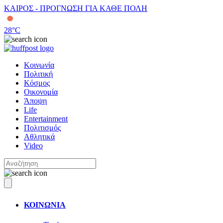
ΚΑΙΡΟΣ - ΠΡΟΓΝΩΣΗ ΓΙΑ ΚΑΘΕ ΠΟΛΗ
28
°C
Κοινωνία
Πολιτική
Κόσμος
Οικονομία
Άποψη
Life
Entertainment
Πολιτισμός
Αθλητικά
Video
ΚΟΙΝΩΝΙΑ