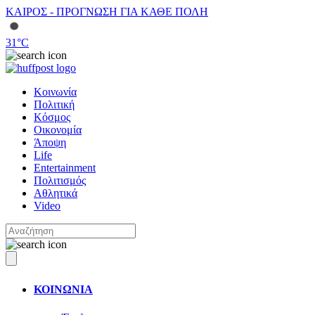
ΚΑΙΡΟΣ - ΠΡΟΓΝΩΣΗ ΓΙΑ ΚΑΘΕ ΠΟΛΗ
31
°C
Κοινωνία
Πολιτική
Κόσμος
Οικονομία
Άποψη
Life
Entertainment
Πολιτισμός
Αθλητικά
Video
ΚΟΙΝΩΝΙΑ