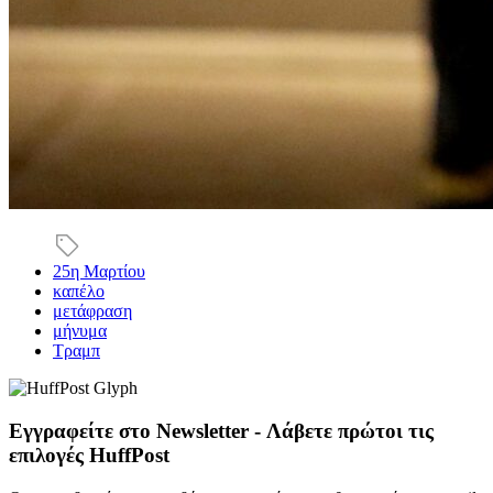
25η Μαρτίου
καπέλο
μετάφραση
μήνυμα
Τραμπ
Εγγραφείτε στο Newsletter - Λάβετε πρώτοι τις
επιλογές HuffPost