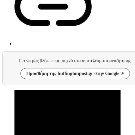
Για να μας βλέπεις πιο συχνά στα αποτελέσματα αναζήτησης
Προσθήκη της huffingtonpost.gr στην Google