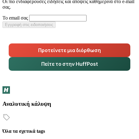
Οι πιο ενδιαφέρουσες ειδήσεις και απόψεις καθημερινά στο e-mail
σας.
Το email σας
Εγγραφή στις ειδοποιήσεις
Προτείνετε μια διόρθωση
Πείτε το στην HuffPost
Αναλυτική κάλυψη
Όλα τα σχετικά tags