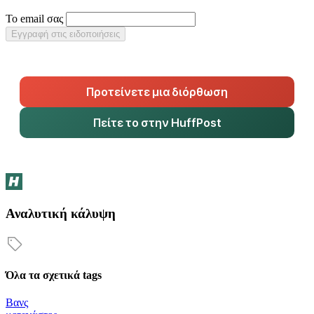
Το email σας
Εγγραφή στις ειδοποιήσεις
Προτείνετε μια διόρθωση
Πείτε το στην HuffPost
Αναλυτική κάλυψη
Όλα τα σχετικά tags
Βανς