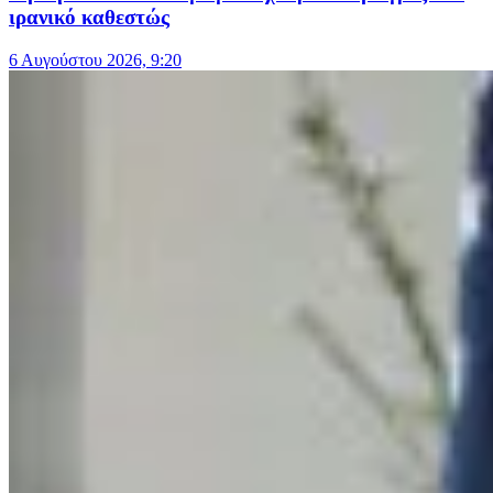
ιρανικό καθεστώς
6 Αυγούστου 2026, 9:20