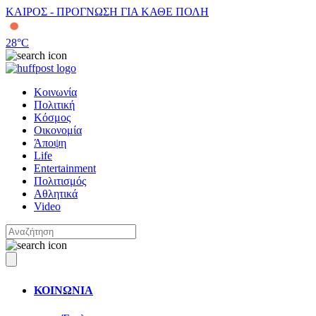
ΚΑΙΡΟΣ - ΠΡΟΓΝΩΣΗ ΓΙΑ ΚΑΘΕ ΠΟΛΗ
28
°C
Κοινωνία
Πολιτική
Κόσμος
Οικονομία
Άποψη
Life
Entertainment
Πολιτισμός
Αθλητικά
Video
ΚΟΙΝΩΝΙΑ