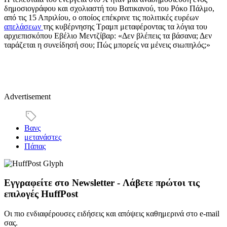
δημοσιογράφου και σχολιαστή του Βατικανού, του Ρόκο Πάλμο,
από τις 15 Απριλίου, ο οποίος επέκρινε τις πολιτικές ευρέων
απελάσεων
της κυβέρνησης Τραμπ μεταφέροντας τα λόγια του
αρχιεπισκόπου Εβέλιο Μεντζίβαρ: «Δεν βλέπεις τα βάσανα; Δεν
ταράζεται η συνείδησή σου; Πώς μπορείς να μένεις σιωπηλός;»
Advertisement
Βανς
μετανάστες
Πάπας
Εγγραφείτε στο Newsletter - Λάβετε πρώτοι τις
επιλογές HuffPost
Οι πιο ενδιαφέρουσες ειδήσεις και απόψεις καθημερινά στο e-mail
σας.