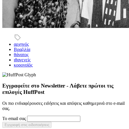
αρχηγός
Βραζιλία
θάνατος
ιθαγενείς
κορονοϊός
Εγγραφείτε στο Newsletter - Λάβετε πρώτοι τις
επιλογές HuffPost
Οι πιο ενδιαφέρουσες ειδήσεις και απόψεις καθημερινά στο e-mail
σας.
Το email σας
Εγγραφή στις ειδοποιήσεις