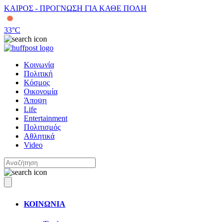
ΚΑΙΡΟΣ - ΠΡΟΓΝΩΣΗ ΓΙΑ ΚΑΘΕ ΠΟΛΗ
33
°C
Κοινωνία
Πολιτική
Κόσμος
Οικονομία
Άποψη
Life
Entertainment
Πολιτισμός
Αθλητικά
Video
ΚΟΙΝΩΝΙΑ