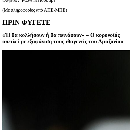
ιθαγενών, Ραονί Μετουκτίρε.
(Με πληροφορίες από ΑΠΕ-ΜΠΕ)
ΠΡΙΝ ΦΥΓΕΤΕ
«Ή θα κολλήσουν ή θα πεινάσουν» – Ο κορονοϊός
απειλεί με εξαφάνιση τους ιθαγενείς του Αμαζονίου