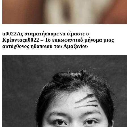
u0022Ας σταματήσουμε να είμαστε ο
Κρέονταςu0022 – Το εκκωφαντικό μήνυμα μιας
αυτόχθονος ηθοποιού του Αμαζονίου