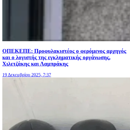
ΟΠΕΚΕΠΕ: Προφυλακιστέος ο φερόμενος αρχηγός
και ο λογιστής της εγκληματικής οργάνωσης,
Χιλετζάκης και Λαμπράκης
19 Δεκεμβρίου 2025, 7:37