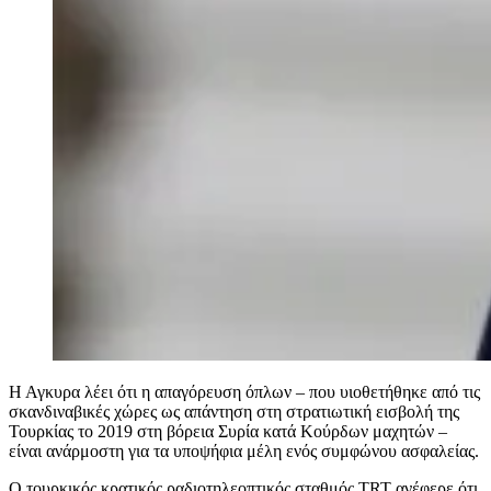
Η Αγκυρα λέει ότι η απαγόρευση όπλων – που υιοθετήθηκε από τις
σκανδιναβικές χώρες ως απάντηση στη στρατιωτική εισβολή της
Τουρκίας το 2019 στη βόρεια Συρία κατά Κούρδων μαχητών –
είναι ανάρμοστη για τα υποψήφια μέλη ενός συμφώνου ασφαλείας.
Ο τουρκικός κρατικός ραδιοτηλεοπτικός σταθμός TRT ανέφερε ότι