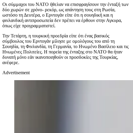
Οι σύμμαχοι του ΝΑΤΟ ήθελαν να επισφραγίσουν την ένταξή των
δύο χωρών σε χρόνο- ρεκόρ, ως απάντηση τους στη Ρωσία,
ωστόσο τη Δευτέρα, ο Ερντογάν είπε ότι η σουηδική και η
φινλανδική αντιπροσωπεία δεν πρέπει να έρθουν στην Αγκυρα,
όπως είχε προγραμματιστεί.
Την Τετάρτη, η τουρκική προεδρία είπε ότι ένας βασικός
σύμβουλος του Ερντογάν μίλησε με ομολόγους του από τη
Σουηδία, τη Φινλανδία, τη Γερμανία, το Ηνωμένο Βασίλειο και τις
Ηνωμένες Πολιτείες. Η πορεία της ένταξης στο ΝΑΤΟ θα ήταν
δυνατή μόνο εάν ικανοποιηθούν οι προσδοκίες της Τουρκίας,
ανέφερε.
Advertisement