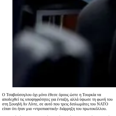
Ο Τσαβούσογλου όχι μόνο έθεσε όρους ώστε η Τουρκία να
αποδεχθεί τις υποψηφιότητες για ένταξη, αλλά ύψωσε τη φωνή του
στη Σουηδή Αν Λίντε, σε αυτό που τρεις διπλωμάτες του ΝΑΤΟ
είπαν ότι ήταν μια «ντροπιαστική» διάρρηξη του πρωτοκόλλου.