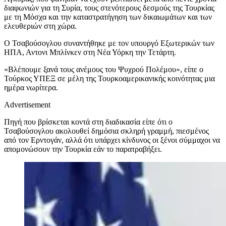
διαφωνιών για τη Συρία, τους στενότερους δεσμούς της Τουρκίας
με τη Μόσχα και την καταστρατήγηση των δικαιωμάτων και των
ελευθεριών στη χώρα.
Ο Τσαβούσογλου συναντήθηκε με τον υπουργό Εξωτερικών των
ΗΠΑ, Αντονι Μπλίνκεν στη Νέα Υόρκη την Τετάρτη.
«Βλέπουμε ξανά τους ανέμους του Ψυχρού Πολέμου», είπε ο
Τούρκος ΥΠΕΞ σε μέλη της Τουρκοαμερικανικής κοινότητας μια
ημέρα νωρίτερα.
Advertisement
Πηγή που βρίσκεται κοντά στη διαδικασία είπε ότι ο
Τσαβούσογλου ακολουθεί δημόσια σκληρή γραμμή, πιεσμένος
από τον Ερντογάν, αλλά ότι υπάρχει κίνδυνος οι ξένοι σύμμαχοι να
απομονώσουν την Τουρκία εάν το παρατραβήξει.