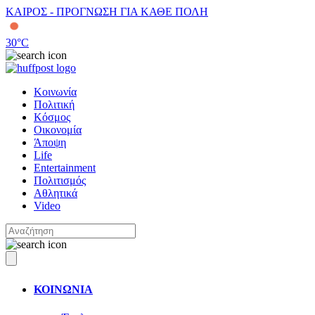
ΚΑΙΡΟΣ - ΠΡΟΓΝΩΣΗ ΓΙΑ ΚΑΘΕ ΠΟΛΗ
30
°C
Κοινωνία
Πολιτική
Κόσμος
Οικονομία
Άποψη
Life
Entertainment
Πολιτισμός
Αθλητικά
Video
ΚΟΙΝΩΝΙΑ