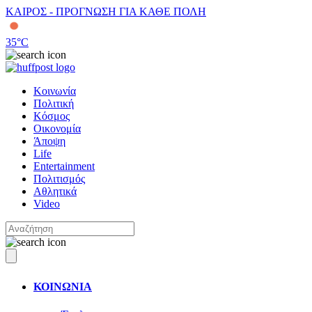
ΚΑΙΡΟΣ - ΠΡΟΓΝΩΣΗ ΓΙΑ ΚΑΘΕ ΠΟΛΗ
35
°C
Κοινωνία
Πολιτική
Κόσμος
Οικονομία
Άποψη
Life
Entertainment
Πολιτισμός
Αθλητικά
Video
ΚΟΙΝΩΝΙΑ