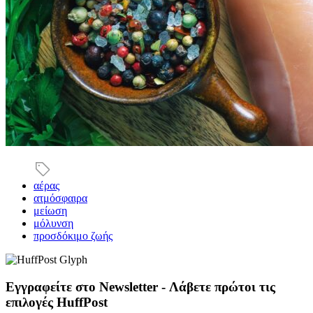
αέρας
ατμόσφαιρα
μείωση
μόλυνση
προσδόκιμο ζωής
Εγγραφείτε στο Newsletter - Λάβετε πρώτοι τις
επιλογές HuffPost