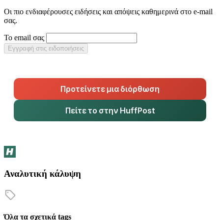
Οι πιο ενδιαφέρουσες ειδήσεις και απόψεις καθημερινά στο e-mail
σας.
Το email σας
Εγγραφή στις ειδοποιήσεις
Προτείνετε μια διόρθωση
Πείτε το στην HuffPost
Αναλυτική κάλυψη
Όλα τα σχετικά tags