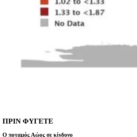
ΠΡΙΝ ΦΥΓΕΤΕ
Ο ποταμός Αώος σε κίνδυνο