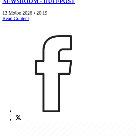
NEWSROOM - HUFFPOST
13 Μαΐου 2026 • 20:19
Read Content