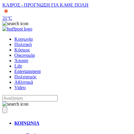
ΚΑΙΡΟΣ - ΠΡΟΓΝΩΣΗ ΓΙΑ ΚΑΘΕ ΠΟΛΗ
31
°C
Κοινωνία
Πολιτική
Κόσμος
Οικονομία
Άποψη
Life
Entertainment
Πολιτισμός
Αθλητικά
Video
ΚΟΙΝΩΝΙΑ