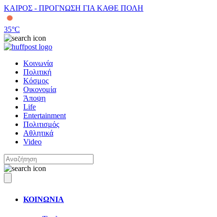
ΚΑΙΡΟΣ - ΠΡΟΓΝΩΣΗ ΓΙΑ ΚΑΘΕ ΠΟΛΗ
35
°C
Κοινωνία
Πολιτική
Κόσμος
Οικονομία
Άποψη
Life
Entertainment
Πολιτισμός
Αθλητικά
Video
ΚΟΙΝΩΝΙΑ