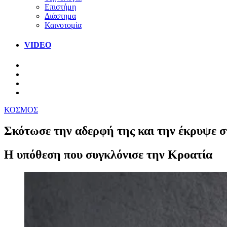
Επιστήμη
Διάστημα
Καινοτομία
VIDEO
ΚΟΣΜΟΣ
Σκότωσε την αδερφή της και την έκρυψε σ
Η υπόθεση που συγκλόνισε την Κροατία