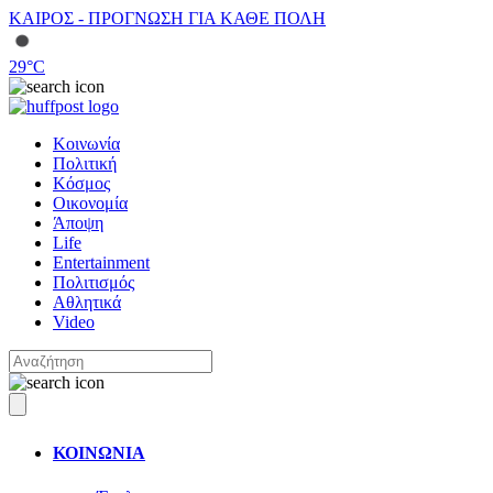
ΚΑΙΡΟΣ - ΠΡΟΓΝΩΣΗ ΓΙΑ ΚΑΘΕ ΠΟΛΗ
29
°C
Κοινωνία
Πολιτική
Κόσμος
Οικονομία
Άποψη
Life
Entertainment
Πολιτισμός
Αθλητικά
Video
ΚΟΙΝΩΝΙΑ