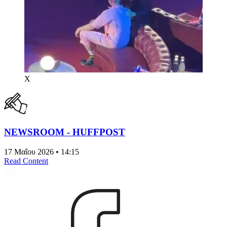
X
NEWSROOM - HUFFPOST
17 Μαΐου 2026 • 14:15
Read Content