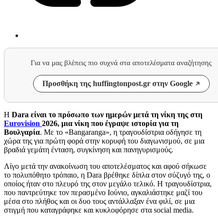
Για να μας βλέπεις πιο συχνά στα αποτελέσματα αναζήτησης
Προσθήκη της huffingtonpost.gr στην Google
Η
Dara είναι το πρόσωπο των ημερών μετά τη νίκη της στη
Eurovision
2026, μια νίκη που έγραψε ιστορία για τη
Βουλγαρία
. Με το «Bangaranga», η τραγουδίστρια οδήγησε τη
χώρα της για πρώτη φορά στην κορυφή του διαγωνισμού, σε μια
βραδιά γεμάτη ένταση, συγκίνηση και πανηγυρισμούς.
Λίγο μετά την ανακοίνωση του αποτελέσματος και αφού σήκωσε
το πολυπόθητο τρόπαιο, η Dara βρέθηκε δίπλα στον σύζυγό της, ο
οποίος ήταν στο πλευρό της στον μεγάλο τελικό. Η τραγουδίστρια,
που παντρεύτηκε τον περασμένο Ιούνιο, αγκαλιάστηκε μαζί του
μέσα στο πλήθος και οι δυο τους αντάλλαξαν ένα φιλί, σε μια
στιγμή που καταγράφηκε και κυκλοφόρησε στα social media.