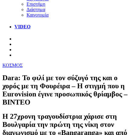
Επιστήμη
Διάστημα
Καινοτομία
VIDEO
ΚΟΣΜΟΣ
Dara: Το φιλί με τον σύζυγό της και ο
χορός με τη Φουρέιρα – Η στιγμή που η
Eurovision έγινε προσωπικός θρίαμβος –
ΒΙΝΤΕΟ
Η 27χρονη τραγουδίστρια χάρισε στη
Βουλγαρία την πρώτη της νίκη στον
διαγωνισμό με το «Bangaranga» και από