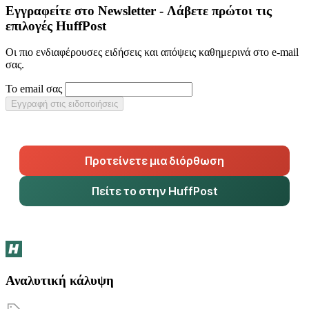
Εγγραφείτε στο Newsletter - Λάβετε πρώτοι τις
επιλογές HuffPost
Οι πιο ενδιαφέρουσες ειδήσεις και απόψεις καθημερινά στο e-mail
σας.
Το email σας
Εγγραφή στις ειδοποιήσεις
Προτείνετε μια διόρθωση
Πείτε το στην HuffPost
Αναλυτική κάλυψη