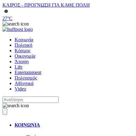
ΚΑΙΡΟΣ - ΠΡΟΓΝΩΣΗ ΓΙΑ ΚΑΘΕ ΠΟΛΗ
27
°C
Κοινωνία
Πολιτική
Κόσμος
Οικονομία
Άποψη
Life
Entertainment
Πολιτισμός
Αθλητικά
Video
ΚΟΙΝΩΝΙΑ