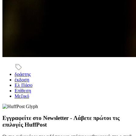
δράστης
έκδοση
Ελ Πάσο
Επίθεση
Μεξικό
Εγγραφείτε στο Newsletter - Λάβετε πρώτοι τις
επιλογές HuffPost