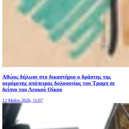
Αθώος δήλωσε στο δικαστήριο ο δράστης της
φερόμενης απόπειρας δολοφονίας του Τραμπ σε
δείπνο του Λευκού Οίκου
12 Μαΐου 2026, 11:07