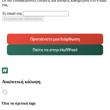
Οι πιο ενδιαφέρουσες ειδήσεις και απόψεις καθημερινά στο e-mail
σας.
Το email σας
Εγγραφή στις ειδοποιήσεις
Προτείνετε μια διόρθωση
Πείτε το στην HuffPost
Αναλυτική κάλυψη
Όλα τα σχετικά tags