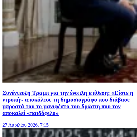
Συνέντευξη Τραμπ για την ένοπλη επίθεση: «Είστε η
ντροπή» αποκάλεσε τη δημοσιογράφο που διάβασε
μπροστά του το μανιφέστο του δράστη που τον
αποκαλεί «παιδόφιλο»
27 Απριλίου 2026, 7:15