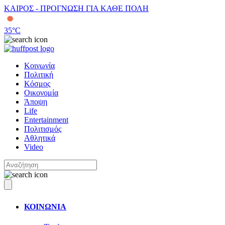
ΚΑΙΡΟΣ - ΠΡΟΓΝΩΣΗ ΓΙΑ ΚΑΘΕ ΠΟΛΗ
35
°C
Κοινωνία
Πολιτική
Κόσμος
Οικονομία
Άποψη
Life
Entertainment
Πολιτισμός
Αθλητικά
Video
ΚΟΙΝΩΝΙΑ