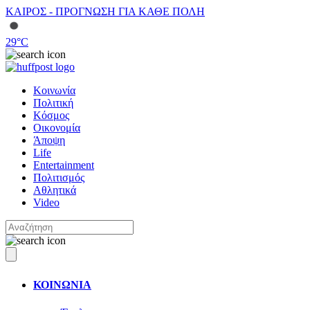
ΚΑΙΡΟΣ - ΠΡΟΓΝΩΣΗ ΓΙΑ ΚΑΘΕ ΠΟΛΗ
29
°C
Κοινωνία
Πολιτική
Κόσμος
Οικονομία
Άποψη
Life
Entertainment
Πολιτισμός
Αθλητικά
Video
ΚΟΙΝΩΝΙΑ