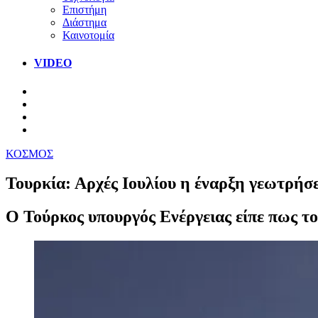
Επιστήμη
Διάστημα
Καινοτομία
VIDEO
ΚΟΣΜΟΣ
Τουρκία: Αρχές Ιουλίου η έναρξη γεωτρήσ
Ο Τούρκος υπουργός Ενέργειας είπε πως το