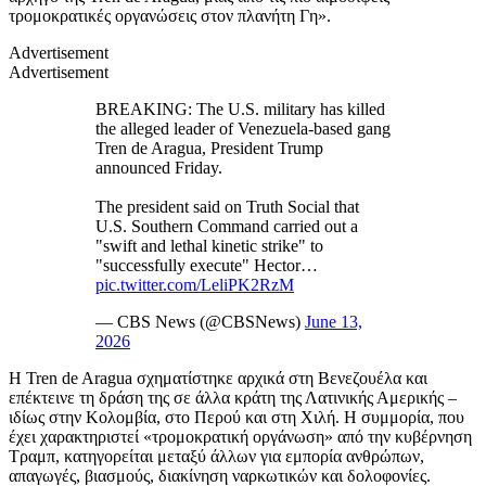
τρομοκρατικές οργανώσεις στον πλανήτη Γη».
Advertisement
Advertisement
BREAKING: The U.S. military has killed
the alleged leader of Venezuela-based gang
Tren de Aragua, President Trump
announced Friday.
The president said on Truth Social that
U.S. Southern Command carried out a
"swift and lethal kinetic strike" to
"successfully execute" Hector…
pic.twitter.com/LeliPK2RzM
— CBS News (@CBSNews)
June 13,
2026
Η Tren de Aragua σχηματίστηκε αρχικά στη Βενεζουέλα και
επέκτεινε τη δράση της σε άλλα κράτη της Λατινικής Αμερικής –
ιδίως στην Κολομβία, στο Περού και στη Χιλή. Η συμμορία, που
έχει χαρακτηριστεί «τρομοκρατική οργάνωση» από την κυβέρνηση
Τραμπ, κατηγορείται μεταξύ άλλων για εμπορία ανθρώπων,
απαγωγές, βιασμούς, διακίνηση ναρκωτικών και δολοφονίες.