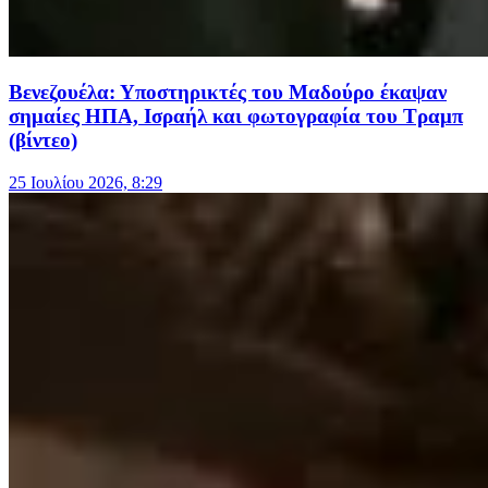
Βενεζουέλα: Υποστηρικτές του Μαδούρο έκαψαν
σημαίες ΗΠΑ, Ισραήλ και φωτογραφία του Τραμπ
(βίντεο)
25 Ιουλίου 2026, 8:29