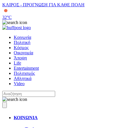
ΚΑΙΡΟΣ - ΠΡΟΓΝΩΣΗ ΓΙΑ ΚΑΘΕ ΠΟΛΗ
32
°C
Κοινωνία
Πολιτική
Κόσμος
Οικονομία
Άποψη
Life
Entertainment
Πολιτισμός
Αθλητικά
Video
ΚΟΙΝΩΝΙΑ