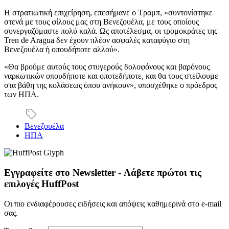
Η στρατιωτική επιχείρηση, επεσήμανε ο Τραμπ, «συντονίστηκε
στενά με τους φίλους μας στη Βενεζουέλα, με τους οποίους
συνεργαζόμαστε πολύ καλά. Ως αποτέλεσμα, οι τρομοκράτες της
Tren de Aragua δεν έχουν πλέον ασφαλές καταφύγιο στη
Βενεζουέλα ή οπουδήποτε αλλού».
«Θα βρούμε αυτούς τους στυγερούς δολοφόνους και βαρόνους
ναρκωτικών οπουδήποτε και οποτεδήποτε, και θα τους στείλουμε
στα βάθη της κολάσεως όπου ανήκουν», υποσχέθηκε ο πρόεδρος
των ΗΠΑ.
Βενεζουέλα
ΗΠΑ
Εγγραφείτε στο Newsletter - Λάβετε πρώτοι τις
επιλογές HuffPost
Οι πιο ενδιαφέρουσες ειδήσεις και απόψεις καθημερινά στο e-mail
σας.