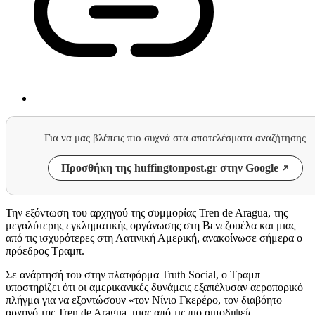
Για να μας βλέπεις πιο συχνά στα αποτελέσματα αναζήτησης
Προσθήκη της huffingtonpost.gr στην Google
Την εξόντωση του αρχηγού της συμμορίας Tren de Aragua, της
μεγαλύτερης εγκληματικής οργάνωσης στη Βενεζουέλα και μιας
από τις ισχυρότερες στη Λατινική Αμερική, ανακοίνωσε σήμερα ο
πρόεδρος Τραμπ.
Σε ανάρτησή του στην πλατφόρμα Truth Social, ο Τραμπ
υποστηρίζει ότι οι αμερικανικές δυνάμεις εξαπέλυσαν αεροπορικό
πλήγμα για να εξοντώσουν «τον Νίνιο Γκερέρο, τον διαβόητο
αρχηγό της Tren de Aragua, μιας από τις πιο αιμοδιψείς