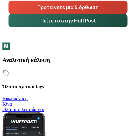
Προτείνετε μια διόρθωση
Πείτε το στην HuffPost
Αναλυτική κάλυψη
Όλα τα σχετικά tags
Ινφλουένσερ
Κίνα
Oλα τα τελευταία νέα