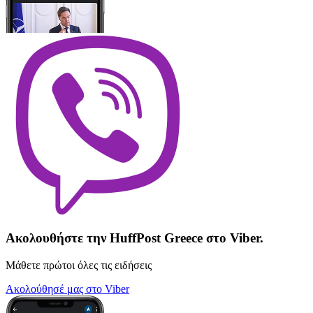
Ακολουθήστε την HuffPost Greece στο Viber.
Μάθετε πρώτοι όλες τις ειδήσεις
Ακολούθησέ μας στο Viber