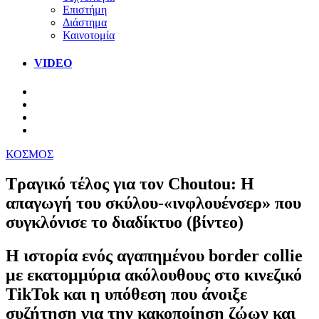
Επιστήμη
Διάστημα
Καινοτομία
VIDEO
ΚΟΣΜΟΣ
Τραγικό τέλος για τον Choutou: Η
απαγωγή του σκύλου-«ινφλουένσερ» που
συγκλόνισε το διαδίκτυο (βίντεο)
Η ιστορία ενός αγαπημένου border collie
με εκατομμύρια ακόλουθους στο κινεζικό
TikTok και η υπόθεση που άνοιξε
συζήτηση για την κακοποίηση ζώων και