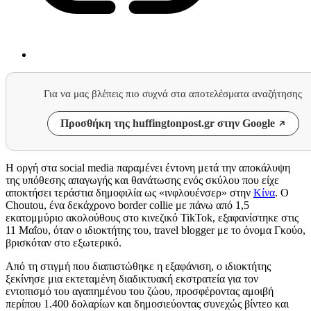
Για να μας βλέπεις πιο συχνά στα αποτελέσματα αναζήτησης
Προσθήκη της huffingtonpost.gr στην Google
Η οργή στα social media παραμένει έντονη μετά την αποκάλυψη
της υπόθεσης απαγωγής και θανάτωσης ενός σκύλου που είχε
αποκτήσει τεράστια δημοφιλία ως «ινφλουένσερ» στην
Κίνα
. Ο
Choutou, ένα δεκάχρονο border collie με πάνω από 1,5
εκατομμύριο ακολούθους στο κινεζικό TikTok, εξαφανίστηκε στις
11 Μαΐου, όταν ο ιδιοκτήτης του, travel blogger με το όνομα Γκούο,
βρισκόταν στο εξωτερικό.
Από τη στιγμή που διαπιστώθηκε η εξαφάνιση, ο ιδιοκτήτης
ξεκίνησε μια εκτεταμένη διαδικτυακή εκστρατεία για τον
εντοπισμό του αγαπημένου του ζώου, προσφέροντας αμοιβή
περίπου 1.400 δολαρίων και δημοσιεύοντας συνεχώς βίντεο και