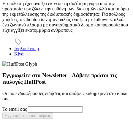
Η υπόθεση έχει ανοίξει εκ νέου τη συζήτηση γύρω από την
προστασία των ζώων, την ευθύνη των ιδιοκτητών αλλά και τα όρια
της εκμετάλλευσης της διαδικτυακής δημοσιότητας. Για πολλούς
χρήστες, ο Choutou δεν ήταν απλώς ένα ζώο με followers, αλλά
ένα ζωντανό πλάσμα με συναισθηματικό δεσμό και παρουσία που
είχε αγγίξει εκατομμύρια ανθρώπους.
Ινφλουένσερ
Κίνα
Εγγραφείτε στο Newsletter - Λάβετε πρώτοι τις
επιλογές HuffPost
Οι πιο ενδιαφέρουσες ειδήσεις και απόψεις καθημερινά στο e-mail
σας.
Το email σας
Εγγραφή στις ειδοποιήσεις