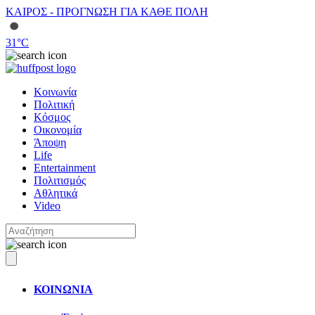
ΚΑΙΡΟΣ - ΠΡΟΓΝΩΣΗ ΓΙΑ ΚΑΘΕ ΠΟΛΗ
31
°C
Κοινωνία
Πολιτική
Κόσμος
Οικονομία
Άποψη
Life
Entertainment
Πολιτισμός
Αθλητικά
Video
ΚΟΙΝΩΝΙΑ