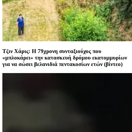
Τζιν Χάρις: Η 79χρονη συνταξιούχος που
«μπλοκάρει» την κατασκευή δρόμου εκατομμυρίων
για να σώσει βελανιδιά πεντακοσίων ετών (βίντεο)