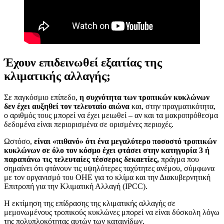
Έχουν επιδεινωθεί εξαιτίας της
κλιματικής αλλαγής;
Σε παγκόσμιο επίπεδο,
η συχνότητα των τροπικών κυκλώνων
δεν έχει αυξηθεί τον τελευταίο αιώνα
και, στην πραγματικότητα,
ο αριθμός τους μπορεί να έχει μειωθεί – αν και τα μακροπρόθεσμα
δεδομένα είναι περιορισμένα σε ορισμένες περιοχές.
Ωστόσο,
είναι «πιθανό» ότι ένα μεγαλύτερο ποσοστό τροπικών
κυκλώνων σε όλο τον κόσμο έχει φτάσει στην κατηγορία 3 ή
παραπάνω τις τελευταίες τέσσερις δεκαετίες,
πράγμα που
σημαίνει ότι φτάνουν τις υψηλότερες ταχύτητες ανέμου, σύμφωνα
με τον οργανισμό του ΟΗΕ για το κλίμα και την Διακυβερνητική
Επιτροπή για την Κλιματική Αλλαγή (IPCC).
Η εκτίμηση της επίδρασης της κλιματικής αλλαγής σε
μεμονωμένους τροπικούς κυκλώνες μπορεί να είναι δύσκολη λόγω
της πολυπλοκότητας αυτών των καταιγίδων.