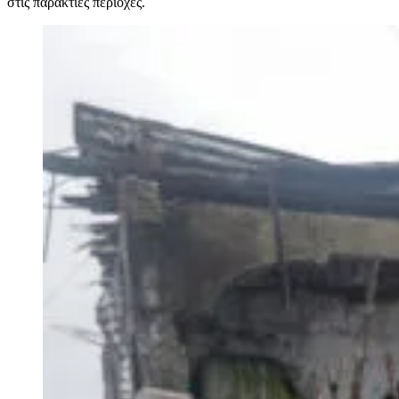
στις παράκτιες περιοχές.