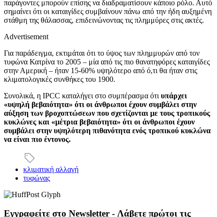
παράγοντες μπορούν επίσης να διαδραματίσουν κάποιο ρόλο. Αυτό
σημαίνει ότι οι καταιγίδες συμβαίνουν πάνω από την ήδη αυξημένη
στάθμη της θάλασσας, επιδεινώνοντας τις πλημμύρες στις ακτές.
Advertisement
Για παράδειγμα, εκτιμάται ότι το ύψος των πλημμυρών από τον
τυφώνα Κατρίνα το 2005 – μία από τις πιο θανατηφόρες καταιγίδες
στην Αμερική – ήταν 15-60% υψηλότερο από ό,τι θα ήταν στις
κλιματολογικές συνθήκες του 1900.
Συνολικά, η IPCC καταλήγει στο συμπέρασμα ότι
υπάρχει
«υψηλή βεβαιότητα» ότι οι άνθρωποι έχουν συμβάλει στην
αύξηση των βροχοπτώσεων που σχετίζονται με τους τροπικούς
κυκλώνες και «μέτρια βεβαιότητα» ότι οι άνθρωποι έχουν
συμβάλει στην υψηλότερη πιθανότητα ενός τροπικού κυκλώνα
να είναι πιο έντονος.
κλιματική αλλαγή
τυφώνας
Εγγραφείτε στο Newsletter - Λάβετε πρώτοι τις