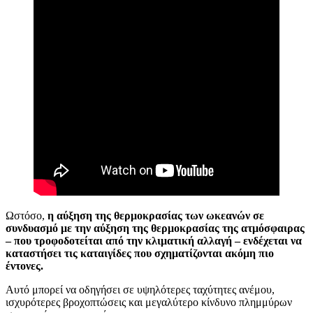
Ωστόσο,
η αύξηση της θερμοκρασίας των ωκεανών σε
συνδυασμό με την αύξηση της θερμοκρασίας της ατμόσφαιρας
– που τροφοδοτείται από την κλιματική αλλαγή – ενδέχεται να
καταστήσει τις καταιγίδες που σχηματίζονται ακόμη πιο
έντονες.
Αυτό μπορεί να οδηγήσει σε υψηλότερες ταχύτητες ανέμου,
ισχυρότερες βροχοπτώσεις και μεγαλύτερο κίνδυνο πλημμύρων