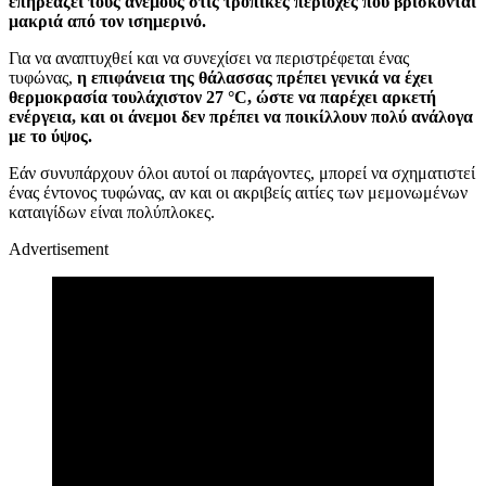
επηρεάζει τους ανέμους στις τροπικές περιοχές που βρίσκονται
μακριά από τον ισημερινό.
Για να αναπτυχθεί και να συνεχίσει να περιστρέφεται ένας
τυφώνας,
η επιφάνεια της θάλασσας πρέπει γενικά να έχει
θερμοκρασία τουλάχιστον 27 °C, ώστε να παρέχει αρκετή
ενέργεια, και οι άνεμοι δεν πρέπει να ποικίλλουν πολύ ανάλογα
με το ύψος.
Εάν συνυπάρχουν όλοι αυτοί οι παράγοντες, μπορεί να σχηματιστεί
ένας έντονος τυφώνας, αν και οι ακριβείς αιτίες των μεμονωμένων
καταιγίδων είναι πολύπλοκες.
Advertisement