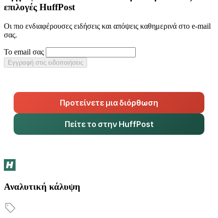
επιλογές HuffPost
Οι πιο ενδιαφέρουσες ειδήσεις και απόψεις καθημερινά στο e-mail
σας.
Το email σας
Εγγραφή στις ειδοποιήσεις
Προτείνετε μια διόρθωση
Πείτε το στην HuffPost
Αναλυτική κάλυψη