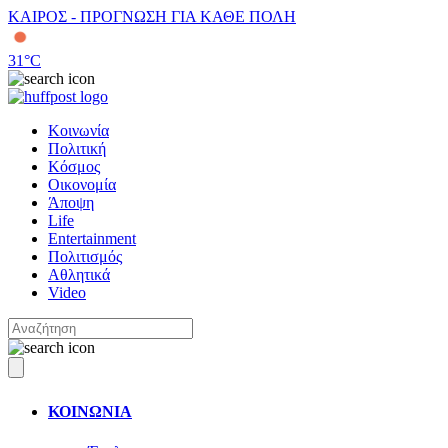
ΚΑΙΡΟΣ - ΠΡΟΓΝΩΣΗ ΓΙΑ ΚΑΘΕ ΠΟΛΗ
31
°C
Κοινωνία
Πολιτική
Κόσμος
Οικονομία
Άποψη
Life
Entertainment
Πολιτισμός
Αθλητικά
Video
ΚΟΙΝΩΝΙΑ