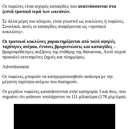
Οι τυφώνες είναι ισχυρές καταιγίδες που
αναπτύσσονται στα
ζεστά τροπικά νερά των ωκεανών.
Σε άλλα μέρη του κόσμου, είναι γνωστοί ως κυκλώνες ή τυφώνες.
Συνολικά, αυτές οι καταιγίδες αναφέρονται ως «τροπικοί
κυκλώνες».
Οι τροπικοί κυκλώνες χαρακτηρίζονται από πολύ υψηλές
ταχύτητες ανέμου, έντονες βροχοπτώσεις και καταιγίδες
–
βραχυπρόθεσμες αυξήσεις της στάθμης της θάλασσας. Αυτό συχνά
προκαλεί εκτεταμένες ζημιές και πλημμύρες.
Advertisement
Οι τυφώνες μπορούν να κατηγοριοποιηθούν ανάλογα με την
μέγιστη ταχύτητα ανέμου που διατηρούν.
Οι μεγάλοι τυφώνες κατατάσσονται στην κατηγορία 3 και άνω, που
σημαίνει ότι φτάνουν τουλάχιστον τα 111 μίλια/ώρα (178 χλμ/ώρα).