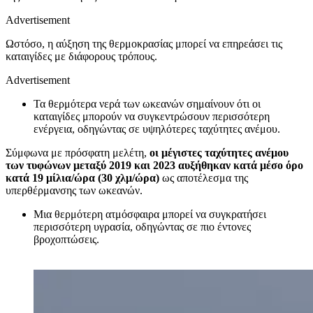
Advertisement
Ωστόσο, η αύξηση της θερμοκρασίας μπορεί να επηρεάσει τις
καταιγίδες με διάφορους τρόπους.
Advertisement
Τα θερμότερα νερά των ωκεανών σημαίνουν ότι οι
καταιγίδες μπορούν να συγκεντρώσουν περισσότερη
ενέργεια, οδηγώντας σε υψηλότερες ταχύτητες ανέμου.
Σύμφωνα με πρόσφατη μελέτη,
οι μέγιστες ταχύτητες ανέμου
των τυφώνων μεταξύ 2019 και 2023 αυξήθηκαν κατά μέσο όρο
κατά 19 μίλια/ώρα (30 χλμ/ώρα)
ως αποτέλεσμα της
υπερθέρμανσης των ωκεανών.
Μια θερμότερη ατμόσφαιρα μπορεί να συγκρατήσει
περισσότερη υγρασία, οδηγώντας σε πιο έντονες
βροχοπτώσεις.