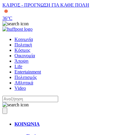
ΚΑΙΡΟΣ - ΠΡΟΓΝΩΣΗ ΓΙΑ ΚΑΘΕ ΠΟΛΗ
36
°C
Κοινωνία
Πολιτική
Κόσμος
Οικονομία
Άποψη
Life
Entertainment
Πολιτισμός
Αθλητικά
Video
ΚΟΙΝΩΝΙΑ