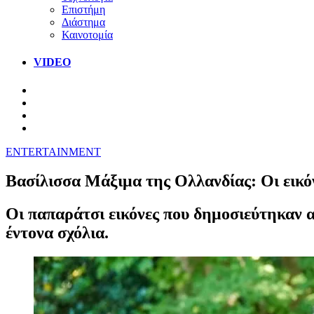
Επιστήμη
Διάστημα
Καινοτομία
VIDEO
ENTERTAINMENT
Βασίλισσα Μάξιμα της Ολλανδίας: Οι εικόν
Οι παπαράτσι εικόνες που δημοσιεύτηκαν α
έντονα σχόλια.