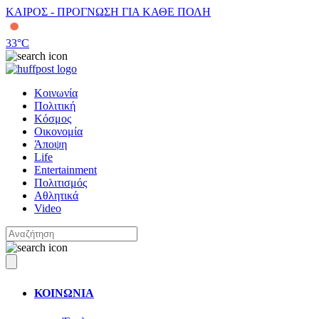
ΚΑΙΡΟΣ - ΠΡΟΓΝΩΣΗ ΓΙΑ ΚΑΘΕ ΠΟΛΗ
33
°C
Κοινωνία
Πολιτική
Κόσμος
Οικονομία
Άποψη
Life
Entertainment
Πολιτισμός
Αθλητικά
Video
ΚΟΙΝΩΝΙΑ