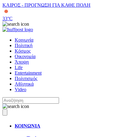
ΚΑΙΡΟΣ - ΠΡΟΓΝΩΣΗ ΓΙΑ ΚΑΘΕ ΠΟΛΗ
33
°C
Κοινωνία
Πολιτική
Κόσμος
Οικονομία
Άποψη
Life
Entertainment
Πολιτισμός
Αθλητικά
Video
ΚΟΙΝΩΝΙΑ