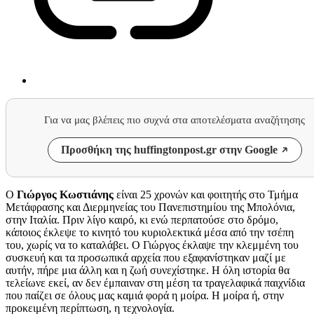
Για να μας βλέπεις πιο συχνά στα αποτελέσματα αναζήτησης
Προσθήκη της huffingtonpost.gr στην Google
Ο
Γιώργος Κωστιάνης
είναι 25 χρονών και φοιτητής στο Τμήμα
Μετάφρασης και Διερμηνείας του Πανεπιστημίου της Μπολόνια,
στην Ιταλία. Πριν λίγο καιρό, κι ενώ περπατούσε στο δρόμο,
κάποιος έκλεψε το κινητό του κυριολεκτικά μέσα από την τσέπη
του, χωρίς να το καταλάβει. Ο Γιώργος έκλαψε την κλεμμένη του
συσκευή και τα προσωπικά αρχεία που εξαφανίστηκαν μαζί με
αυτήν, πήρε μια άλλη και η ζωή συνεχίστηκε. Η όλη ιστορία θα
τελείωνε εκεί, αν δεν έμπαιναν στη μέση τα τραγελαφικά παιχνίδια
που παίζει σε όλους μας καμιά φορά η μοίρα. Η μοίρα ή, στην
προκειμένη περίπτωση, η τεχνολογία.