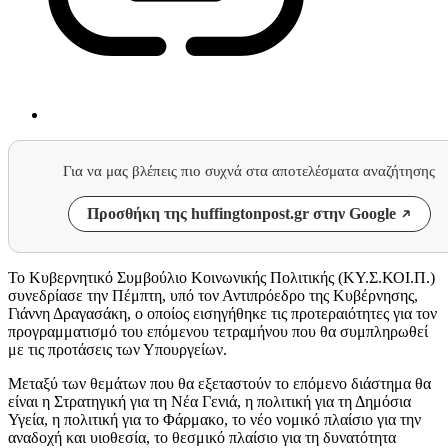
Για να μας βλέπεις πιο συχνά στα αποτελέσματα αναζήτησης
Προσθήκη της huffingtonpost.gr στην Google
Το Κυβερνητικό Συμβούλιο Κοινωνικής Πολιτικής (ΚΥ.Σ.ΚΟΙ.Π.)
συνεδρίασε την Πέμπτη, υπό τον Αντιπρόεδρο της Κυβέρνησης,
Γιάννη Δραγασάκη, ο οποίος εισηγήθηκε τις προτεραιότητες για τον
προγραμματισμό του επόμενου τετραμήνου που θα συμπληρωθεί
με τις προτάσεις των Υπουργείων.
Μεταξύ των θεμάτων που θα εξεταστούν το επόμενο διάστημα θα
είναι η Στρατηγική για τη Νέα Γενιά, η πολιτική για τη Δημόσια
Υγεία, η πολιτική για το Φάρμακο, το νέο νομικό πλαίσιο για την
αναδοχή και υιοθεσία, το θεσμικό πλαίσιο για τη δυνατότητα