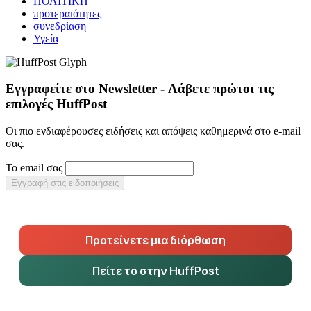
ΠΟΛΙΤΙΚΗ
προτεραιότητες
συνεδρίαση
Υγεία
Εγγραφείτε στο Newsletter - Λάβετε πρώτοι τις
επιλογές HuffPost
Οι πιο ενδιαφέρουσες ειδήσεις και απόψεις καθημερινά στο e-mail
σας.
Το email σας
Εγγραφή στις ειδοποιήσεις
Προτείνετε μια διόρθωση
Πείτε το στην HuffPost