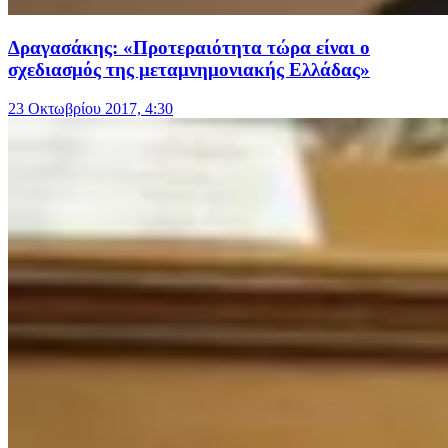
Δραγασάκης: «Προτεραιότητα τώρα είναι ο
σχεδιασμός της μεταμνημονιακής Ελλάδας»
23 Οκτωβρίου 2017, 4:30