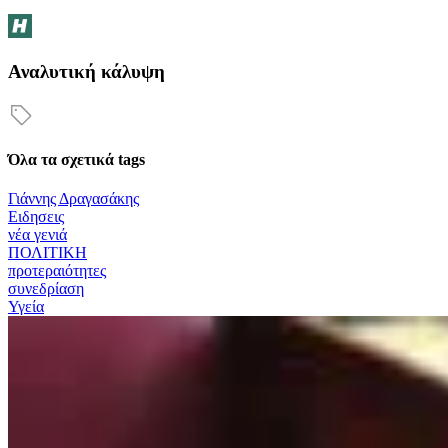
Αναλυτική κάλυψη
Όλα τα σχετικά tags
Γιάννης Δραγασάκης
Ειδησεις
νέα γενιά
ΠΟΛΙΤΙΚΗ
προτεραιότητες
συνεδρίαση
Υγεία