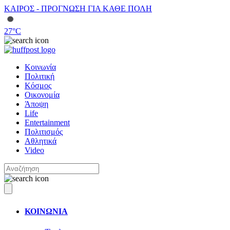
ΚΑΙΡΟΣ - ΠΡΟΓΝΩΣΗ ΓΙΑ ΚΑΘΕ ΠΟΛΗ
27
°C
Κοινωνία
Πολιτική
Κόσμος
Οικονομία
Άποψη
Life
Entertainment
Πολιτισμός
Αθλητικά
Video
ΚΟΙΝΩΝΙΑ