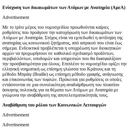
Ενίσχυση των δικαιωμάτων των Ατόμων με Αναπηρία (ΑμεΑ)
Advertisement
Με το τρίτο μέρος του νομοσχεδίου προωθούνται καίριες
ρυθμίσεις που προάγουν την κατοχύρωση των δικαιωμάτων των
Ατόμων με Αναπηρία. Στόχος είναι να εμπεδωθεί η αντίληψη της
αναπηρίας ως κοινωνικού ζητήματος, από ιατρικού που είναι έως
σήμερα. Ενδεικτικά προβλέπεται η υποχρέωση των διοικητικών
αρχών να προχωρήσουν σε καθολικό σχεδιασμό προϊόντων,
περιβαλλόντων, υποδομών και υπηρεσιών που θα διασφαλίζουν
την προσβασιμότητα για όλους. Επιπλέον το νομοσχέδιο ορίζει την
ελληνική νοηματική ως επίσημη γλώσσα του Κράτους και τη
μέθοδο Μπράιγ (Braille) ως επίσημη μέθοδο γραφής, ανάγνωσης
και επικοινωνίας των τυφλών. Πρόκειται για ρυθμίσεις οι οποίες
εντάσσονται σε μια συνολικότερη αναδιάρθρωση του πλαισίου
άσκησης πολιτικής για τα θέματα των Ατόμων με Αναπηρία με
γνώμονα την αναβάθμιση της αποτελεσματικότητάς τους.
Αναβάθμιση του ρόλου των Κοινωνικών Λειτουργών
Advertisement
Advertisement