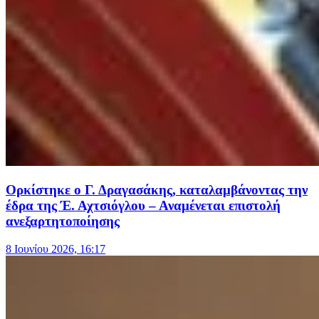
Ορκίστηκε ο Γ. Δραγασάκης, καταλαμβάνοντας την
έδρα της Έ. Αχτσιόγλου – Αναμένεται επιστολή
ανεξαρτητοποίησης
8 Ιουνίου 2026, 16:17