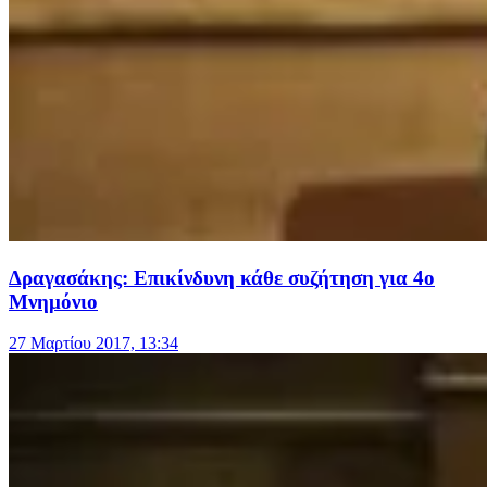
Δραγασάκης: Επικίνδυνη κάθε συζήτηση για 4ο
Μνημόνιο
27 Μαρτίου 2017, 13:34