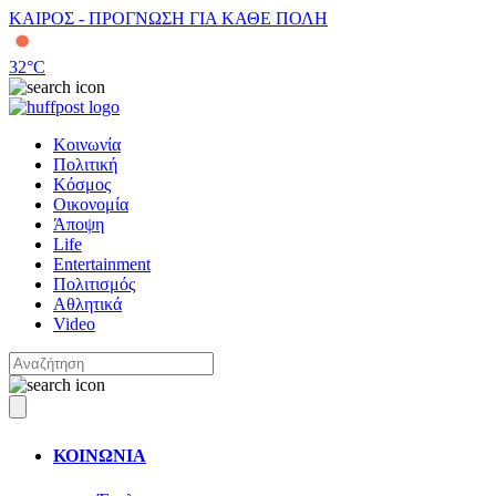
ΚΑΙΡΟΣ - ΠΡΟΓΝΩΣΗ ΓΙΑ ΚΑΘΕ ΠΟΛΗ
32
°C
Κοινωνία
Πολιτική
Κόσμος
Οικονομία
Άποψη
Life
Entertainment
Πολιτισμός
Αθλητικά
Video
ΚΟΙΝΩΝΙΑ