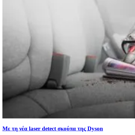
Με τη νέα laser detect σκούπα της Dyson