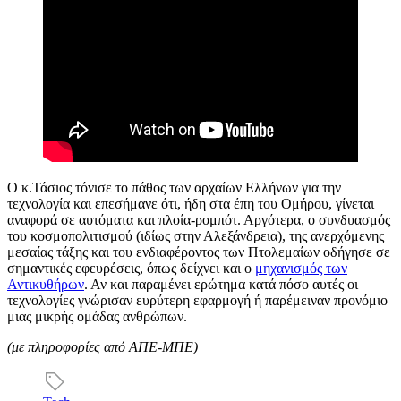
Ο κ.Τάσιος τόνισε το πάθος των αρχαίων Ελλήνων για την
τεχνολογία και επεσήμανε ότι, ήδη στα έπη του Ομήρου, γίνεται
αναφορά σε αυτόματα και πλοία-ρομπότ. Αργότερα, ο συνδυασμός
του κοσμοπολιτισμού (ιδίως στην Αλεξάνδρεια), της ανερχόμενης
μεσαίας τάξης και του ενδιαφέροντος των Πτολεμαίων οδήγησε σε
σημαντικές εφευρέσεις, όπως δείχνει και ο
μηχανισμός των
Αντικυθήρων
. Αν και παραμένει ερώτημα κατά πόσο αυτές οι
τεχνολογίες γνώρισαν ευρύτερη εφαρμογή ή παρέμειναν προνόμιο
μιας μικρής ομάδας ανθρώπων.
(με πληροφορίες από ΑΠΕ-ΜΠΕ)