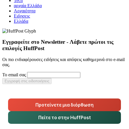
Tech
αρχαία Ελλάδα
Αρχαιότητα
Ειδησεις
Ελλάδα
Εγγραφείτε στο Newsletter - Λάβετε πρώτοι τις
επιλογές HuffPost
Οι πιο ενδιαφέρουσες ειδήσεις και απόψεις καθημερινά στο e-mail
σας.
Το email σας
Εγγραφή στις ειδοποιήσεις
Προτείνετε μια διόρθωση
Πείτε το στην HuffPost