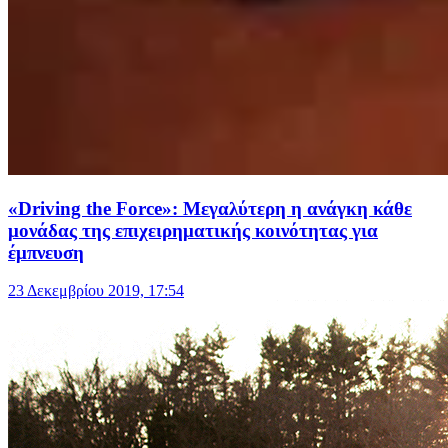
«Driving the Force»: Μεγαλύτερη η ανάγκη κάθε
μονάδας της επιχειρηματικής κοινότητας για
έμπνευση
23 Δεκεμβρίου 2019, 17:54