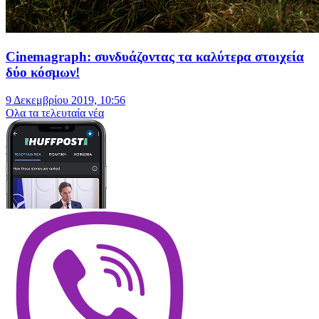
Cinemagraph: συνδυάζοντας τα καλύτερα στοιχεία
δύο κόσμων!
9 Δεκεμβρίου 2019, 10:56
Oλα τα τελευταία νέα