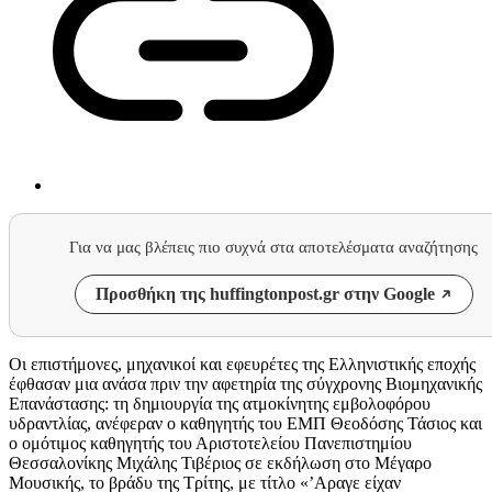
Για να μας βλέπεις πιο συχνά στα αποτελέσματα αναζήτησης
Προσθήκη της huffingtonpost.gr στην Google
Οι επιστήμονες, μηχανικοί και εφευρέτες της Ελληνιστικής εποχής
έφθασαν μια ανάσα πριν την αφετηρία της σύγχρονης Βιομηχανικής
Επανάστασης: τη δημιουργία της ατμοκίνητης εμβολοφόρου
υδραντλίας, ανέφεραν ο καθηγητής του ΕΜΠ Θεοδόσης Τάσιος και
ο ομότιμος καθηγητής του Αριστοτελείου Πανεπιστημίου
Θεσσαλονίκης Μιχάλης Τιβέριος σε εκδήλωση στο Μέγαρο
Μουσικής, το βράδυ της Τρίτης, με τίτλο «’Αραγε είχαν