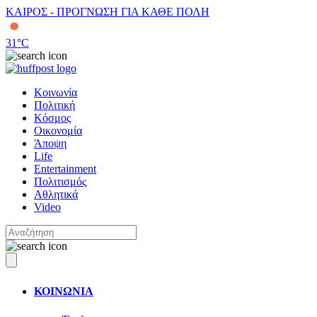
ΚΑΙΡΟΣ - ΠΡΟΓΝΩΣΗ ΓΙΑ ΚΑΘΕ ΠΟΛΗ
31
°C
Κοινωνία
Πολιτική
Κόσμος
Οικονομία
Άποψη
Life
Entertainment
Πολιτισμός
Αθλητικά
Video
ΚΟΙΝΩΝΙΑ