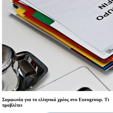
Συμφωνία για το ελληνικό χρέος στο Eurogroup. Τι
προβλέπει