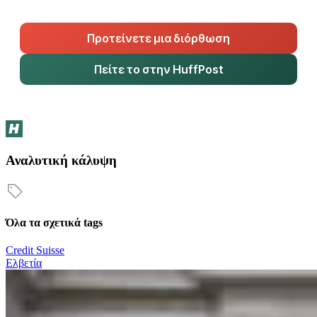
Προτείνετε μια διόρθωση
Πείτε το στην HuffPost
Αναλυτική κάλυψη
Όλα τα σχετικά tags
Credit Suisse
Ελβετία