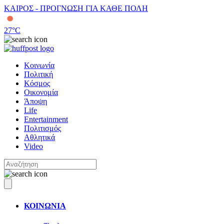
ΚΑΙΡΟΣ - ΠΡΟΓΝΩΣΗ ΓΙΑ ΚΑΘΕ ΠΟΛΗ
27
°C
Κοινωνία
Πολιτική
Κόσμος
Οικονομία
Άποψη
Life
Entertainment
Πολιτισμός
Αθλητικά
Video
ΚΟΙΝΩΝΙΑ