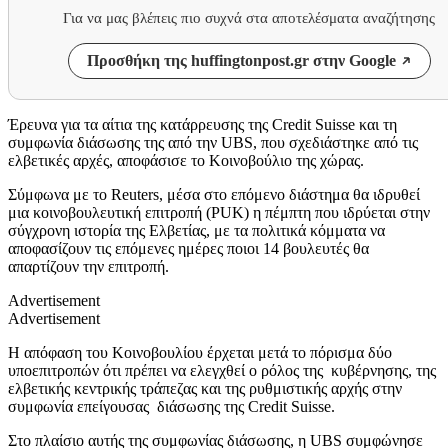
Για να μας βλέπεις πιο συχνά στα αποτελέσματα αναζήτησης
Προσθήκη της huffingtonpost.gr στην Google
Έρευνα για τα αίτια της κατάρρευσης της Credit Suisse και τη
συμφωνία διάσωσης της από την UBS, που σχεδιάστηκε από τις
ελβετικές αρχές, αποφάσισε το Κοινοβούλιο της χώρας.
Σύμφωνα με το Reuters, μέσα στο επόμενο διάστημα θα ιδρυθεί
μια κοινοβουλευτική επιτροπή (PUK) η πέμπτη που ιδρύεται στην
σύγχρονη ιστορία της Ελβετίας, με τα πολιτικά κόμματα να
αποφασίζουν τις επόμενες ημέρες ποιοι 14 βουλευτές θα
απαρτίζουν την επιτροπή.
Advertisement
Advertisement
Η απόφαση του Κοινοβουλίου έρχεται μετά το πόρισμα δύο
υποεπιτροπών ότι πρέπει να ελεγχθεί ο ρόλος της κυβέρνησης, της
ελβετικής κεντρικής τράπεζας και της ρυθμιστικής αρχής στην
συμφωνία επείγουσας διάσωσης της Credit Suisse.
Στο πλαίσιο αυτής της συμφωνίας διάσωσης, η UBS συμφώνησε