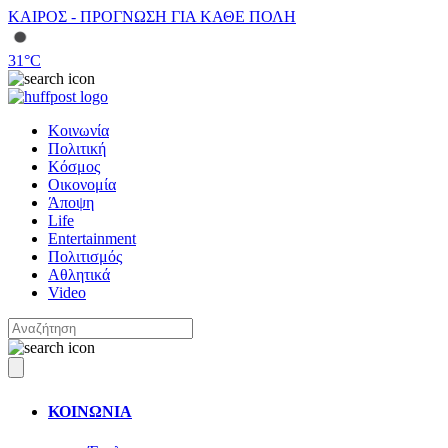
ΚΑΙΡΟΣ - ΠΡΟΓΝΩΣΗ ΓΙΑ ΚΑΘΕ ΠΟΛΗ
31
°C
Κοινωνία
Πολιτική
Κόσμος
Οικονομία
Άποψη
Life
Entertainment
Πολιτισμός
Αθλητικά
Video
ΚΟΙΝΩΝΙΑ