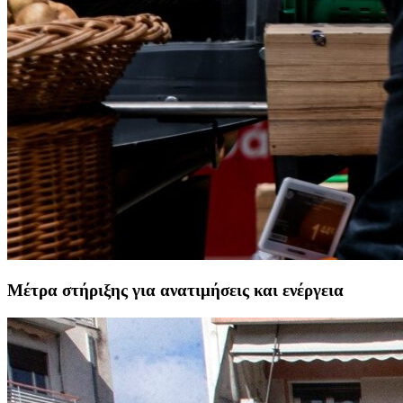
Μέτρα στήριξης για ανατιμήσεις και ενέργεια