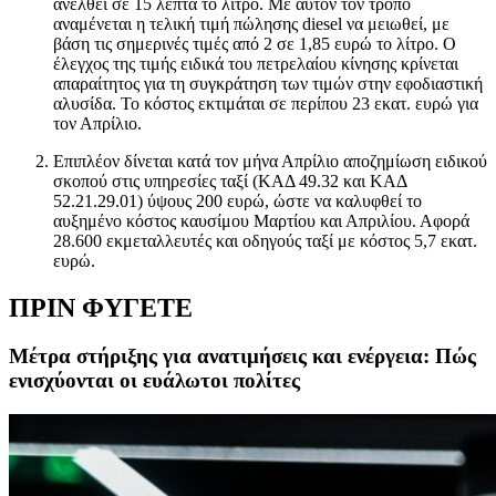
ανέλθει σε 15 λεπτά το λίτρο. Με αυτόν τον τρόπο
αναμένεται η τελική τιμή πώλησης diesel να μειωθεί, με
βάση τις σημερινές τιμές από 2 σε 1,85 ευρώ το λίτρο. Ο
έλεγχος της τιμής ειδικά του πετρελαίου κίνησης κρίνεται
απαραίτητος για τη συγκράτηση των τιμών στην εφοδιαστική
αλυσίδα. Το κόστος εκτιμάται σε περίπου 23 εκατ. ευρώ για
τον Απρίλιο.
Επιπλέον δίνεται κατά τον μήνα Απρίλιο αποζημίωση ειδικού
σκοπού στις υπηρεσίες ταξί (ΚΑΔ 49.32 και ΚΑΔ
52.21.29.01) ύψους 200 ευρώ, ώστε να καλυφθεί το
αυξημένο κόστος καυσίμου Μαρτίου και Απριλίου. Αφορά
28.600 εκμεταλλευτές και οδηγούς ταξί με κόστος 5,7 εκατ.
ευρώ.
ΠΡΙΝ ΦΥΓΕΤΕ
Μέτρα στήριξης για ανατιμήσεις και ενέργεια: Πώς
ενισχύονται οι ευάλωτοι πολίτες