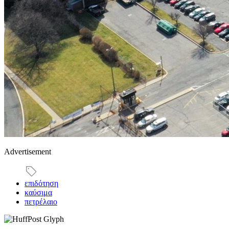
Advertisement
επιδότηση
καύσιμα
πετρέλαιο