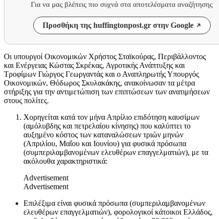
Για να μας βλέπεις πιο συχνά στα αποτελέσματα αναζήτησης
Προσθήκη της huffingtonpost.gr στην Google
Οι υπουργοί Οικονομικών Χρήστος Σταϊκούρας, Περιβάλλοντος
και Ενέργειας Κώστας Σκρέκας, Αγροτικής Ανάπτυξης και
Τροφίμων Γιώργος Γεωργαντάς και ο Αναπληρωτής Υπουργός
Οικονομικών, Θόδωρος Σκυλακάκης, ανακοίνωσαν τα μέτρα
στήριξης για την αντιμετώπιση των επιπτώσεων των ανατιμήσεων
στους πολίτες.
Χορηγείται κατά τον μήνα Απρίλιο επιδότηση καυσίμων
(αμόλυβδης και πετρελαίου κίνησης) που καλύπτει το
αυξημένο κόστος των καταναλώσεων τριών μηνών
(Απριλίου, Μαΐου και Ιουνίου) για φυσικά πρόσωπα
(συμπεριλαμβανομένων ελευθέρων επαγγελματιών), με τα
ακόλουθα χαρακτηριστικά:
Advertisement
Advertisement
Επιλέξιμα είναι φυσικά πρόσωπα (συμπεριλαμβανομένων
ελευθέρων επαγγελματιών), φορολογικοί κάτοικοι Ελλάδος,