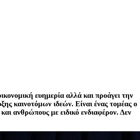
οικονομική ευημερία αλλά και προάγει την
ης καινοτόμων ιδεών. Είναι ένας τομέας ο
α και ανθρώπους με ειδικό ενδιαφέρον. Δεν