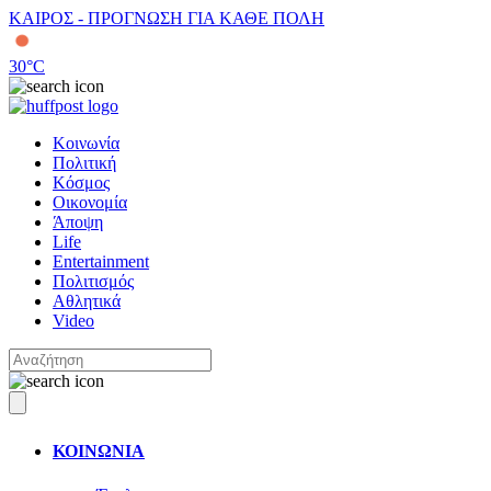
ΚΑΙΡΟΣ - ΠΡΟΓΝΩΣΗ ΓΙΑ ΚΑΘΕ ΠΟΛΗ
30
°C
Κοινωνία
Πολιτική
Κόσμος
Οικονομία
Άποψη
Life
Entertainment
Πολιτισμός
Αθλητικά
Video
ΚΟΙΝΩΝΙΑ