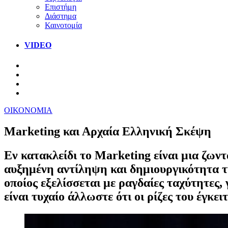
Επιστήμη
Διάστημα
Καινοτομία
VIDEO
ΟΙΚΟΝΟΜΙΑ
Marketing και Αρχαία Ελληνική Σκέψη
Εν κατακλείδι το Marketing είναι μια ζωντ
αυξημένη αντίληψη και δημιουργικότητα τ
οποίος εξελίσσεται με ραγδαίες ταχύτητες, 
είναι τυχαίο άλλωστε ότι οι ρίζες του έγκ