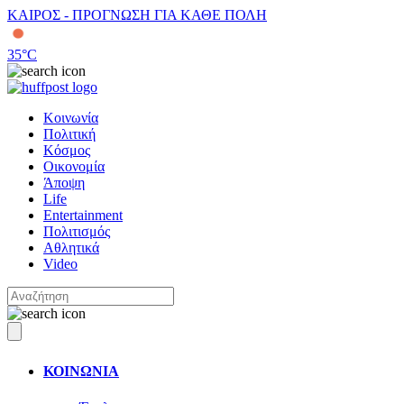
ΚΑΙΡΟΣ - ΠΡΟΓΝΩΣΗ ΓΙΑ ΚΑΘΕ ΠΟΛΗ
35
°C
Κοινωνία
Πολιτική
Κόσμος
Οικονομία
Άποψη
Life
Entertainment
Πολιτισμός
Αθλητικά
Video
ΚΟΙΝΩΝΙΑ