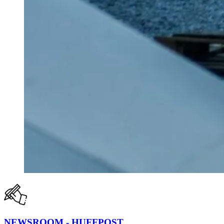
NEWSROOM - HUFFPOST