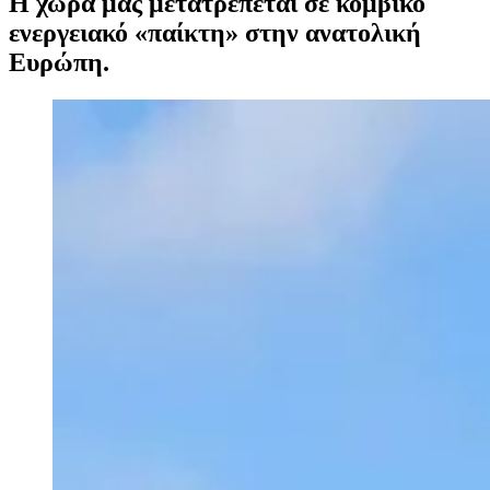
Η χώρα μας μετατρέπεται σε κομβικό
ενεργειακό «παίκτη» στην ανατολική
Ευρώπη.