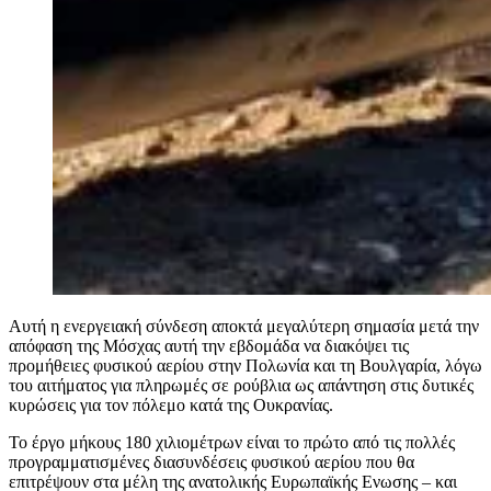
Αυτή η ενεργειακή σύνδεση αποκτά μεγαλύτερη σημασία μετά την
απόφαση της Μόσχας αυτή την εβδομάδα να διακόψει τις
προμήθειες φυσικού αερίου στην Πολωνία και τη Βουλγαρία, λόγω
του αιτήματος για πληρωμές σε ρούβλια ως απάντηση στις δυτικές
κυρώσεις για τον πόλεμο κατά της Ουκρανίας.
Το έργο μήκους 180 χιλιομέτρων είναι το πρώτο από τις πολλές
προγραμματισμένες διασυνδέσεις φυσικού αερίου που θα
επιτρέψουν στα μέλη της ανατολικής Ευρωπαϊκής Ενωσης – και