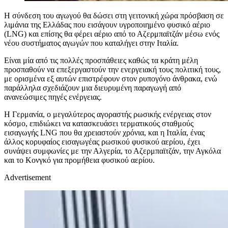
Η σύνδεση του αγωγού θα δώσει στη γειτονική χώρα πρόσβαση σε
λιμάνια της Ελλάδας που εισάγουν υγροποιημένο φυσικό αέριο
(LNG) και επίσης θα φέρει αέριο από το Αζερμπαϊτζάν μέσω ενός
νέου συστήματος αγωγών που καταλήγει στην Ιταλία.
Είναι μία από τις πολλές προσπάθειες καθώς τα κράτη μέλη
προσπαθούν να επεξεργαστούν την ενεργειακή τους πολιτική τους,
με ορισμένα εξ αυτών επιστρέφουν στον ρυπογόνο άνθρακα, ενώ
παράλληλα σχεδιάζουν μια διευρυμένη παραγωγή από
ανανεώσιμες πηγές ενέργειας.
Η Γερμανία, ο μεγαλύτερος αγοραστής ρωσικής ενέργειας στον
κόσμο, επιδιώκει να κατασκευάσει τερματικούς σταθμούς
εισαγωγής LNG που θα χρειαστούν χρόνια, και η Ιταλία, ένας
άλλος κορυφαίος εισαγωγέας ρωσικού φυσικού αερίου, έχει
συνάψει συμφωνίες με την Αλγερία, το Αζερμπαϊτζάν, την Αγκόλα
και το Κονγκό για προμήθεια φυσικού αερίου.
Advertisement