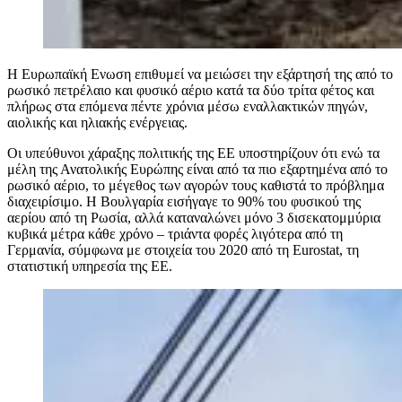
Η Ευρωπαϊκή Ενωση επιθυμεί να μειώσει την εξάρτησή της από το
ρωσικό πετρέλαιο και φυσικό αέριο κατά τα δύο τρίτα φέτος και
πλήρως στα επόμενα πέντε χρόνια μέσω εναλλακτικών πηγών,
αιολικής και ηλιακής ενέργειας.
Οι υπεύθυνοι χάραξης πολιτικής της ΕΕ υποστηρίζουν ότι ενώ τα
μέλη της Ανατολικής Ευρώπης είναι από τα πιο εξαρτημένα από το
ρωσικό αέριο, το μέγεθος των αγορών τους καθιστά το πρόβλημα
διαχειρίσιμο. Η Βουλγαρία εισήγαγε το 90% του φυσικού της
αερίου από τη Ρωσία, αλλά καταναλώνει μόνο 3 δισεκατομμύρια
κυβικά μέτρα κάθε χρόνο – τριάντα φορές λιγότερα από τη
Γερμανία, σύμφωνα με στοιχεία του 2020 από τη Eurostat, τη
στατιστική υπηρεσία της ΕΕ.