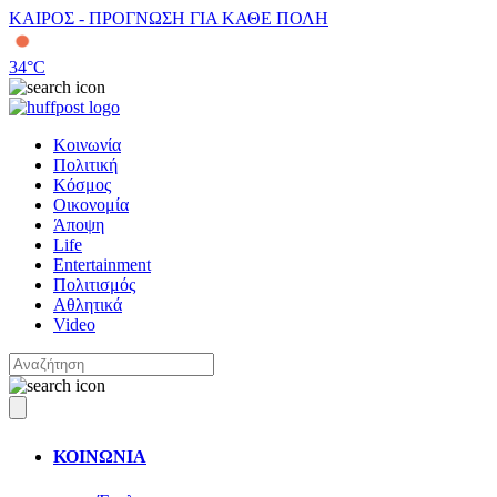
ΚΑΙΡΟΣ - ΠΡΟΓΝΩΣΗ ΓΙΑ ΚΑΘΕ ΠΟΛΗ
34
°C
Κοινωνία
Πολιτική
Κόσμος
Οικονομία
Άποψη
Life
Entertainment
Πολιτισμός
Αθλητικά
Video
ΚΟΙΝΩΝΙΑ