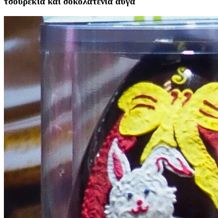
τσουρέκια και σοκολατένια αυγά