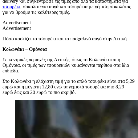
delivery και συγκέντρωσε τις τιμές από όλα τα καταστήματα για
τσουρέκι
, σοκολατένια αυγά και τσουρέκια με γέμιση σοκολάτας
για να βρούμε τις καλύτερες τιμές.
Advertisement
Advertisement
Πόσο κοστίζει το τσουρέκι και το πασχαλινό αυγό στην Αττική
Κολωνάκι – Ομόνοια
Σε κεντρικές περιοχές της Αττικής, όπως το Κολωνάκι και η
Ομόνοια, οι τιμές των τσουρεκιών κυμαίνονται περίπου στα ίδια
επίπεδα.
Στο Κολωνάκι η ελάχιστη τιμή για το απλό τσουρέκι είναι στα 5,29
ευρώ και η μέγιστη 12,80 ενώ τα γεμιστά τσουρέκια από 8,29
ευρώ έως και 20 ευρώ το πιο ακριβό.