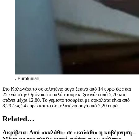
.
Eurokinissi
Στο Κολωνάκι το σοκολατένιο αυγό ξεκινά από 14 ευρώ έως και
25 ενώ στην Ομόνοια το απλό τσουρέκι ξεκινάει από 5,70 και
φτάνει μέχρι 12,80. Το γεμιστό τσουρέκι με σοκολάτα είναι από
8,29 έως 24 ευρώ και τα σοκολατένια αυγά από 7,20 ευρώ.
Related…
Ακρίβεια: Από «καλάθι» σε «καλάθι» η κυβέρνηση –