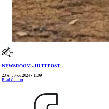
NEWSROOM - HUFFPOST
23 Απριλίου 2024 • 11:09
Read Content