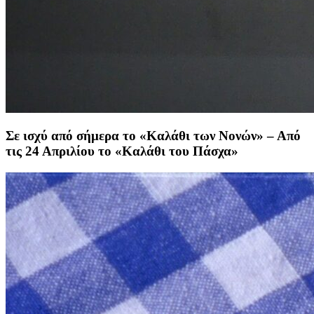
Σε ισχύ από σήμερα το «Καλάθι των Νονών» – Από
τις 24 Απριλίου το «Καλάθι του Πάσχα»