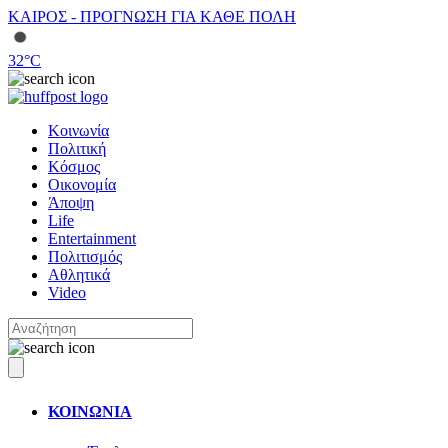
ΚΑΙΡΟΣ - ΠΡΟΓΝΩΣΗ ΓΙΑ ΚΑΘΕ ΠΟΛΗ
32
°C
Κοινωνία
Πολιτική
Κόσμος
Οικονομία
Άποψη
Life
Entertainment
Πολιτισμός
Αθλητικά
Video
ΚΟΙΝΩΝΙΑ