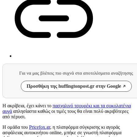
Για να μας βλέπεις πιο συχνά στα αποτελέσματα αναζήτησης
Προσθήκη της huffingtonpost.gr στην Google
Η ακρίβεια, έχει κάνει το
πασχαλινό τσουρέκι και τα σοκολατένια
αυγά
απλησίαστα καθώς οι τιμές τους θα είναι πολύ ακριβότερες
από πέρυσι.
Η ομάδα του
Pricefox.gr
, η πλατφόρμα σύγκρισης κι αγοράς
ασφάλειας αυτοκινήτου online, μπήκε σε γνωστή πλατφόρμα