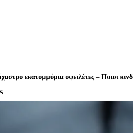
όχαστρο εκατομμύρια οφειλέτες – Ποιοι κιν
ς