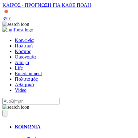
ΚΑΙΡΟΣ - ΠΡΟΓΝΩΣΗ ΓΙΑ ΚΑΘΕ ΠΟΛΗ
35
°C
Κοινωνία
Πολιτική
Κόσμος
Οικονομία
Άποψη
Life
Entertainment
Πολιτισμός
Αθλητικά
Video
ΚΟΙΝΩΝΙΑ