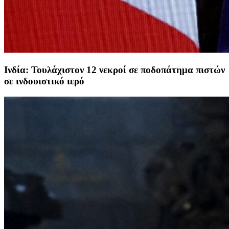
Ινδία: Τουλάχιστον 12 νεκροί σε ποδοπάτημα πιστών
σε ινδουιστικό ιερό