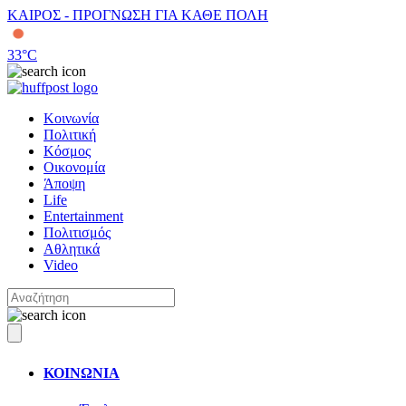
ΚΑΙΡΟΣ - ΠΡΟΓΝΩΣΗ ΓΙΑ ΚΑΘΕ ΠΟΛΗ
33
°C
Κοινωνία
Πολιτική
Κόσμος
Οικονομία
Άποψη
Life
Entertainment
Πολιτισμός
Αθλητικά
Video
ΚΟΙΝΩΝΙΑ