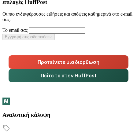
επιλογές HuffPost
Οι πιο ενδιαφέρουσες ειδήσεις και απόψεις καθημερινά στο e-mail
σας.
Το email σας
Εγγραφή στις ειδοποιήσεις
Προτείνετε μια διόρθωση
Πείτε το στην HuffPost
Αναλυτική κάλυψη