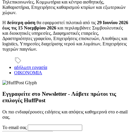
Τηλεπικοινωνίες, Κομμωτήρια και κέντρα αισθητικής,
Καθαριστήρια, Επιχειρήσεις καθαρισμού κτιρίων και εξωτερικών
χώρων.
Η
δεύτερη φάση
θα εφαρμοστεί πιλοτικά από τις
29 Ιουνίου 2026
έως τις 15 Νοεμβρίου 2026
και περιλαμβάνει: Συμβουλευτικές
και διοικητικές υπηρεσίες, Διαφημιστικές εταιρείες,
Δραστηριότητες γραφείου, Επιχειρήσεις επισκευών, Αποθήκες και
logistics, Υπηρεσίες διαχείρισης νερού και λυμάτων, Επιχειρήσεις
τυχερών παιγνίων.
αδήλωτη εργασία
ΟΙΚΟΝΟΜΙΑ
Εγγραφείτε στο Newsletter - Λάβετε πρώτοι τις
επιλογές HuffPost
Οι πιο ενδιαφέρουσες ειδήσεις και απόψεις καθημερινά στο e-mail
σας.
Το email σας