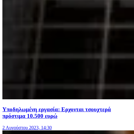
Υποδηλωμένη εργασία: Ερχονται τσουχτερά
πρόστιμα 10.500 ευρώ
2 Αυγούστου 2023, 14:30