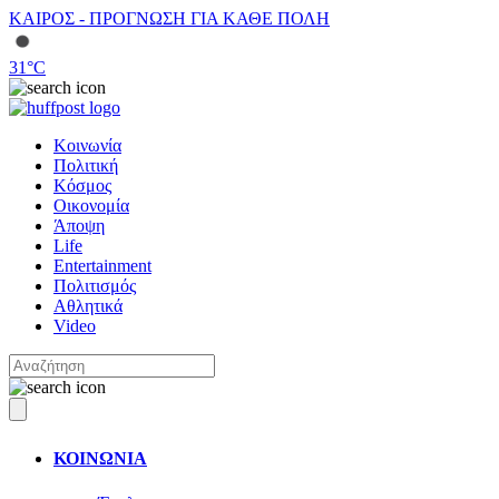
ΚΑΙΡΟΣ - ΠΡΟΓΝΩΣΗ ΓΙΑ ΚΑΘΕ ΠΟΛΗ
31
°C
Κοινωνία
Πολιτική
Κόσμος
Οικονομία
Άποψη
Life
Entertainment
Πολιτισμός
Αθλητικά
Video
ΚΟΙΝΩΝΙΑ