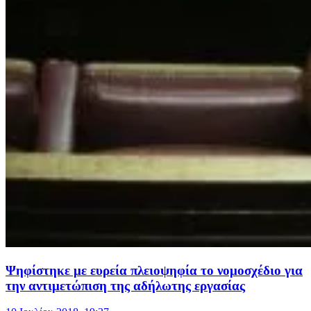
Ψηφίστηκε με ευρεία πλειοψηφία το νομοσχέδιο για
την αντιμετώπιση της αδήλωτης εργασίας