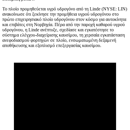
Το πλοίο προμηθεύεται υγρό υδρογόνο από τη Linde (NYSE: LIN)
ανακοίνωσε ότι ξεκίνησε την προμήθεια υγρού υδρογόνου στο
πρώτο επιχειρησιακό πλοίο υδρογόνου στον κόσμο για αυτοκίνητα
και επιβάτες στη Νορβηγία. Πέρα από την παροχή καθαρού υγρού
υδρογόνου, η Linde ανέπτυξε, σχεδίασε και εγκατέστησε το
σύστημα ελέγχου-διαχείρισης καυσίμου, τη χερσαία εγκατάσταση
ανεφοδιασμού φορτηγών σε πλοίο, ενσωματωμένη δεξαμενή
αποθήκευσης και εξοπλισμό επεξεργασίας καυσίμου.