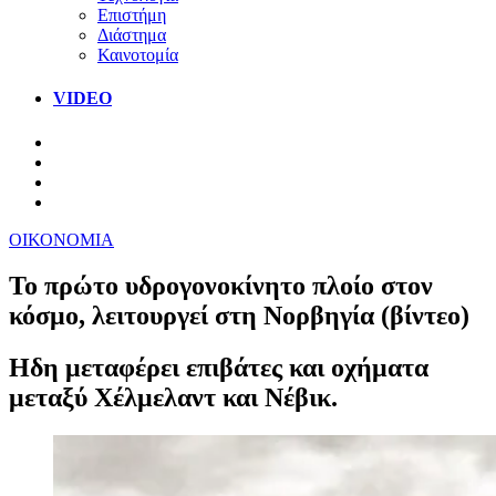
Επιστήμη
Διάστημα
Καινοτομία
VIDEO
ΟΙΚΟΝΟΜΙΑ
Το πρώτο υδρογονοκίνητο πλοίο στον
κόσμο, λειτουργεί στη Νορβηγία (βίντεο)
Ηδη μεταφέρει επιβάτες και οχήματα
μεταξύ Χέλμελαντ και Νέβικ.