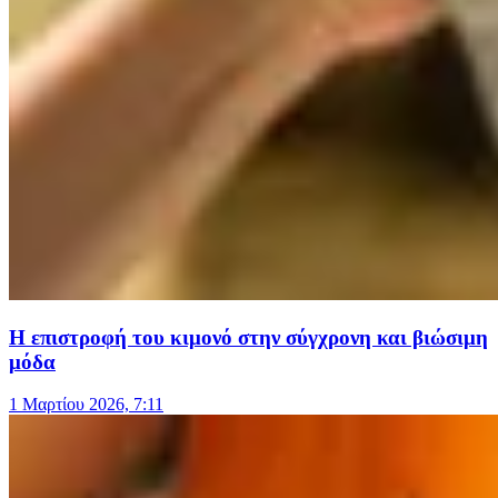
Η επιστροφή του κιμονό στην σύγχρονη και βιώσιμη
μόδα
1 Μαρτίου 2026, 7:11