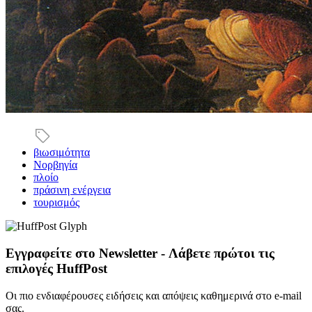
βιωσιμότητα
Νορβηγία
πλοίο
πράσινη ενέργεια
τουρισμός
Εγγραφείτε στο Newsletter - Λάβετε πρώτοι τις
επιλογές HuffPost
Οι πιο ενδιαφέρουσες ειδήσεις και απόψεις καθημερινά στο e-mail
σας.