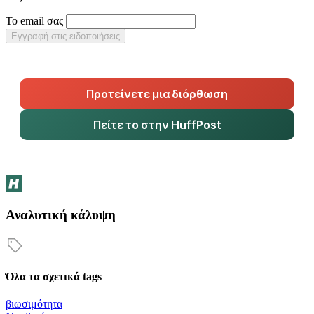
Το email σας
Εγγραφή στις ειδοποιήσεις
Προτείνετε μια διόρθωση
Πείτε το στην HuffPost
Αναλυτική κάλυψη
Όλα τα σχετικά tags
βιωσιμότητα