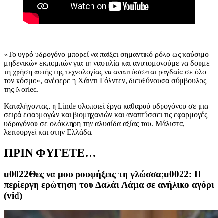
«Το υγρό υδρογόνο μπορεί να παίξει σημαντικό ρόλο ως καύσιμο
μηδενικών εκπομπών για τη ναυτιλία και ανυπομονούμε να δούμε
τη χρήση αυτής της τεχνολογίας να αναπτύσσεται ραγδαία σε όλο
τον κόσμο», ανέφερε η Χάιντι Γόλντεν, διευθύνουσα σύμβουλος
της
Norled
.
Καταλήγοντας, η
Linde
υλοποιεί έργα καθαρού υδρογόνου σε μια
σειρά εφαρμογών και βιομηχανιών και αναπτύσσει τις εφαρμογές
υδρογόνου σε ολόκληρη την αλυσίδα αξίας του. Μάλιστα,
λειτουργεί και στην Ελλάδα.
ΠΡΙΝ ΦΥΓΕΤΕ…
u0022Θες να μου ρουφήξεις τη γλώσσα;u0022: Η
περίεργη ερώτηση του Δαλάι Λάμα σε ανήλικο αγόρι
(vid)