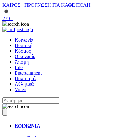
ΚΑΙΡΟΣ - ΠΡΟΓΝΩΣΗ ΓΙΑ ΚΑΘΕ ΠΟΛΗ
27
°C
Κοινωνία
Πολιτική
Κόσμος
Οικονομία
Άποψη
Life
Entertainment
Πολιτισμός
Αθλητικά
Video
ΚΟΙΝΩΝΙΑ