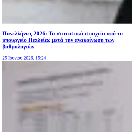
Πανελλήνιες 2026: Τα στατιστικά στοιχεία από το
υπουργείο Παιδείας μετά την ανακοίνωση των
βαθμολογιών
25 Ιουνίου 2026, 15:24