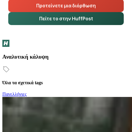
Προτείνετε μια διόρθωση
Πείτε το στην HuffPost
Αναλυτική κάλυψη
Όλα τα σχετικά tags
Πανελλήνιες