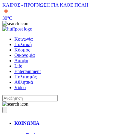
ΚΑΙΡΟΣ - ΠΡΟΓΝΩΣΗ ΓΙΑ ΚΑΘΕ ΠΟΛΗ
30
°C
Κοινωνία
Πολιτική
Κόσμος
Οικονομία
Άποψη
Life
Entertainment
Πολιτισμός
Αθλητικά
Video
ΚΟΙΝΩΝΙΑ