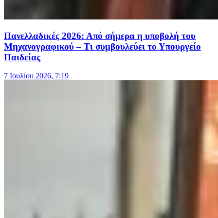
Πανελλαδικές 2026: Από σήμερα η υποβολή του
Μηχανογραφικού – Τι συμβουλεύει το Υπουργείο
Παιδείας
7 Ιουλίου 2026, 7:19