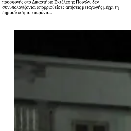
προσφυγής στο Δικαστήριο Εκτέλεσης Ποινών, δεν
συνυπολογίζονται απορριφθείσες αιτήσεις μεταγωγής μέχρι τη
δημοσίευση του παρόντος.