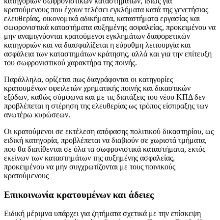
κατηγοριών σωφρονιστικών καταστημάτων, ιδίως για
κρατούμενους που έχουν τελέσει εγκλήματα κατά της γενετήσιας
ελευθερίας, οικονομικά αδικήματα, καταστήματα εργασίας και
σωφρονιστικά καταστήματα αυξημένης ασφαλείας, προκειμένου να
μην αναμιγνύονται κρατούμενοι εγκλημάτων διαφορετικών
κατηγοριών και να διασφαλίζεται η εύρυθμη λειτουργία και
ασφάλεια των καταστημάτων κράτησης, αλλά και για την επίτευξη
του σωφρονιστικού χαρακτήρα της ποινής.
Παράλληλα, ορίζεται πως διαγράφονται οι κατηγορίες
κρατουμένων οφειλετών χρηματικής ποινής και δικαστικών
εξόδων, καθώς σύμφωνα και με τις διατάξεις του νέου ΚΠΔ δεν
προβλέπεται η στέρηση της ελευθερίας ως τρόπος είσπραξης των
ανωτέρω κυρώσεων.
Οι κρατούμενοι σε εκτέλεση απόφασης πολιτικού δικαστηρίου, ως
ειδική κατηγορία, προβλέπεται να διαβιούν σε χωριστά τμήματα,
που θα διατίθενται σε όλα τα σωφρονιστικά καταστήματα, εκτός
εκείνων των καταστημάτων της αυξημένης ασφαλείας,
προκειμένου να μην συγχρωτίζονται με τους ποινικούς
κρατούμενους
Επικοινωνία κρατουμένων και άδειες
Ειδική μέριμνα υπάρχει για ζητήματα σχετικά με την επίσκεψη