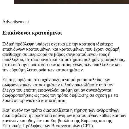
Advertisement
Επικίνδυνοι κρατούμενοι
Ειδική πρόβλεψη υπάρχει σχετικά με την κράτηση ιδιαίτερα
επικίνδυνων κρατουμένων και κρατουμένων που έχουν σοβαρή
απείθαρχη συμπεριφορά σε βάρος συγκρατούμενου τους ή
υπαλλήλου, σε σωφρονιστικά καταστήματα αυξημένης ασφάλειας,
με σκοπό την προστασία των κρατουμένων, των υπαλλήλων και
την εύρυθμη λειτουργία των καταστημάτων.
Επίσης, ορίζεται ότι τυχόν αυξημένα μέτρα ασφαλείας των
σωφρονιστικών καταστημάτων τελούν οπωσδήποτε υπό τον
έλεγχο του επόπτη εισαγγελέα, ακόμη και αν συνεπάγονται
διαφοροποιήσεις ως προς τον τρόπο διαβίωσης σε σχέση με τα
λοιπά σωφρονιστικά καταστήματα.
Κατ΄ αυτόν τον τρόπο διασφαλίζεται η τήρηση των ανθρωπίνων
δικαιωμάτων, η προστασία αδύναμων κρατουμένων καθώς και των
κανόνων και οδηγιών του Συμβουλίου της Ευρώπης και της
Επιτροπής Πρόληψης των Βασανιστηρίων (CPT).