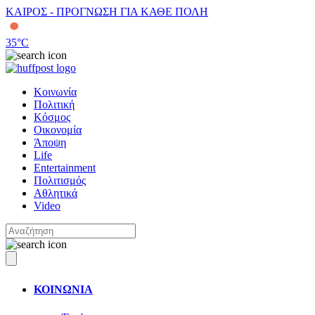
ΚΑΙΡΟΣ - ΠΡΟΓΝΩΣΗ ΓΙΑ ΚΑΘΕ ΠΟΛΗ
35
°C
Κοινωνία
Πολιτική
Κόσμος
Οικονομία
Άποψη
Life
Entertainment
Πολιτισμός
Αθλητικά
Video
ΚΟΙΝΩΝΙΑ