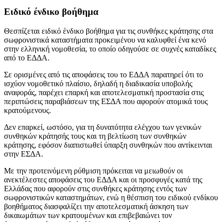
Ειδικό ένδικο βοήθημα
Θεσπίζεται ειδικό ένδικο βοήθημα για τις συνθήκες κράτησης στα
σωφρονιστικά καταστήματα προκειμένου να καλυφθεί ένα κενό
στην ελληνική νομοθεσία, το οποίο οδηγούσε σε συχνές καταδίκες
από το ΕΔΔΑ.
Σε ορισμένες από τις αποφάσεις του το ΕΔΔΑ παρατηρεί ότι το
ισχύον νομοθετικό πλαίσιο, δηλαδή η διαδικασία υποβολής
αναφοράς, παρέχει επαρκή και αποτελεσματική προστασία στις
περιπτώσεις παραβιάσεων της ΕΣΔΑ που αφορούν ατομικά τους
κρατούμενους.
Δεν επαρκεί, ωστόσο, για τη δυνατότητα ελέγχου των γενικών
συνθηκών κράτησής τους και τη βελτίωση των συνθηκών
κράτησης, εφόσον διαπιστωθεί ύπαρξη συνθηκών που αντίκεινται
στην ΕΣΔΑ.
Με την προτεινόμενη ρύθμιση πρόκειται να μειωθούν οι
ανεκτέλεστες αποφάσεις του ΕΔΔΑ και οι προσφυγές κατά της
Ελλάδας που αφορούν στις συνθήκες κράτησης εντός των
σωφρονιστικών καταστημάτων, ενώ η θέσπιση του ειδικού ενδίκου
βοηθήματος διασφαλίζει την αποτελεσματική άσκηση των
δικαιωμάτων των κρατουμένων και επιβεβαιώνει τον