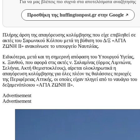
Για να μας βλέπεις πιο συχνά στα αποτελέσματα αναζήτησης
Προσθήκη της huffingtonpost.gr στην Google
Πλήρης άρση της απαγόρευσης κολύμβησης που είχε επιβληθεί σε
ακτές του Σαρωνικού Κόλπου μετά τη βύθιση του Δ/Ξ «ΑΓΙΑ
ΖΩΝΗ ΙΙ» ανακοίνωσε το υπουργείο Ναυτιλίας.
Ειδικότερα, μετά και τη σημερινή απόφαση του Υπουργού Υγείας,
κ. Ξανθού, που αφορά στις ακτές ν. Σαλαμίνας (όρμος Λιμνιώνα,
Σελήνια, Ακτή Θεμιστοκλέους), αίρεται ολοκληρωτικά η
απαγόρευση κολύμβησης για όλες πλέον τις θαλάσσιες περιοχές
της Περιφέρειας Αττικής, οι οποίες είχαν πληγεί από το ναυάγιο του
δεξαμενόπλοιου «ΑΓΙΑ ΖΩΝΗ ΙΙ».
Advertisement
Advertisement