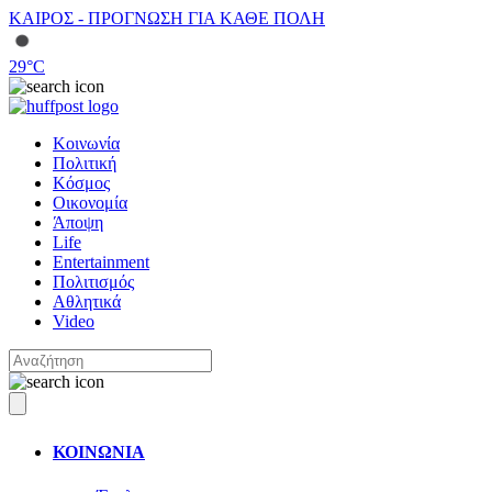
ΚΑΙΡΟΣ - ΠΡΟΓΝΩΣΗ ΓΙΑ ΚΑΘΕ ΠΟΛΗ
29
°C
Κοινωνία
Πολιτική
Κόσμος
Οικονομία
Άποψη
Life
Entertainment
Πολιτισμός
Αθλητικά
Video
ΚΟΙΝΩΝΙΑ