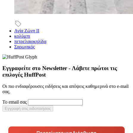
Αγία Ζώνη ΙΙ
κολύμπι
πετρελαιοκηλίδα
Σαρωνικός
Εγγραφείτε στο Newsletter - Λάβετε πρώτοι τις
επιλογές HuffPost
Οι πιο ενδιαφέρουσες ειδήσεις και απόψεις καθημερινά στο e-mail
σας.
Το email σας
Εγγραφή στις ειδοποιήσεις