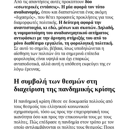
Από τις απαντήσεις αυτές προκύπτουν
δύο
«εσωτερικές εντάσεις». Η μία αφορά τον τύπο
αναδιανομής,
όπου και διαπιστώνεται ένας ακόμη
«διχασμός», που θέτει προφανείς προκλήσεις για τους
διαμορφωτές πολιτικής.
Η δεύτερη αφορά την
αναντιστοιχία, κι εδώ, μέσων και σκοπών. Δηλαδή,
η νομιμοποίηση του αναδιανεμητικού αιτήματος
αντιφάσκει με την άρνηση στήριξής του από το
μόνο διαθέσιμο εργαλείο, τη φορολογική πολιτική.
Σε αυτό το σημείο, βέβαια, ίσως υποδηλώνεται η
αίσθηση των πολιτών ότι τα σημερινά επίπεδα
φορολογίας είναι υψηλά και όχι επαρκώς
ανταποδοτικά, αλλά αυτή η υπόθεση εκφεύγει της εν
λόγω έρευνας.
Η συμβολή των θεσμών στη
διαχείριση της πανδημικής κρίσης
Η πανδημική κρίση έθεσε σε δοκιμασία πολλούς από
τους θεσμούς του ελληνικού κοινωνικού
σχηματισμού, τόσο ως προς την επιχειρησιακή τους
ικανότητα όσο και προς την επικοινωνία τους με τους
πολίτες. Πώς επέδρασε η πανδημία στον τρόπο με τον
οποίο αντιλαμβάνονται οι πολίτες τους θεσμούς; Ποιοι