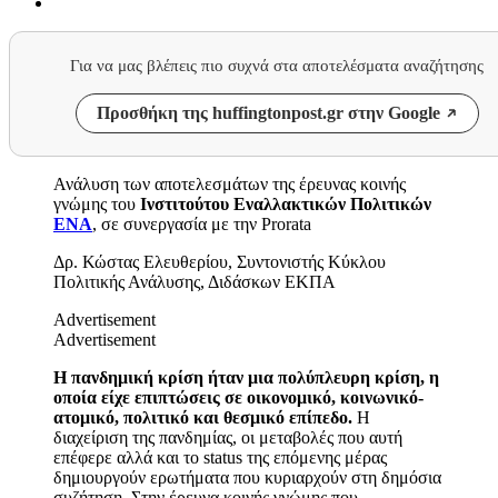
Για να μας βλέπεις πιο συχνά στα αποτελέσματα αναζήτησης
Προσθήκη της huffingtonpost.gr στην Google
Ανάλυση των αποτελεσμάτων της έρευνας κοινής
γνώμης του
Ινστιτούτου Εναλλακτικών Πολιτικών
ΕΝΑ
, σε συνεργασία με την
Prorata
Δρ. Κώστας Ελευθερίου, Συντονιστής Κύκλου
Πολιτικής Ανάλυσης, Διδάσκων ΕΚΠΑ
Advertisement
Advertisement
Η πανδημική κρίση ήταν μια πολύπλευρη κρίση, η
οποία είχε επιπτώσεις σε οικονομικό, κοινωνικό-
ατομικό, πολιτικό και θεσμικό επίπεδο.
Η
διαχείριση της πανδημίας, οι μεταβολές που αυτή
επέφερε αλλά και το
status
της επόμενης μέρας
δημιουργούν ερωτήματα που κυριαρχούν στη δημόσια
συζήτηση. Στην έρευνα κοινής γνώμης που