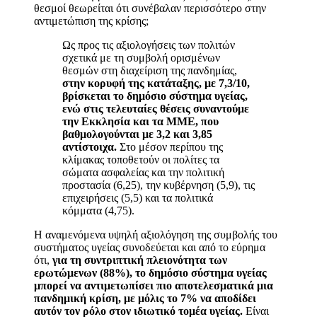
θεσμοί θεωρείται ότι συνέβαλαν περισσότερο στην
αντιμετώπιση της κρίσης;
Ως προς τις αξιολογήσεις των πολιτών
σχετικά με τη συμβολή ορισμένων
θεσμών στη διαχείριση της πανδημίας,
στην κορυφή της κατάταξης, με 7,3/10,
βρίσκεται το δημόσιο σύστημα υγείας,
ενώ στις τελευταίες θέσεις συναντούμε
την Εκκλησία και τα ΜΜΕ, που
βαθμολογούνται με 3,2 και 3,85
αντίστοιχα.
Στο μέσον περίπου της
κλίμακας τοποθετούν οι πολίτες τα
σώματα ασφαλείας και την πολιτική
προστασία (6,25), την κυβέρνηση (5,9), τις
επιχειρήσεις (5,5) και τα πολιτικά
κόμματα (4,75).
Η αναμενόμενα υψηλή αξιολόγηση της συμβολής του
συστήματος υγείας συνοδεύεται και από το εύρημα
ότι,
για τη συντριπτική πλειονότητα των
ερωτώμενων (88%), το δημόσιο σύστημα υγείας
μπορεί να αντιμετωπίσει πιο αποτελεσματικά μια
πανδημική κρίση, με μόλις το 7% να αποδίδει
αυτόν τον ρόλο στον ιδιωτικό τομέα υγείας.
Είναι