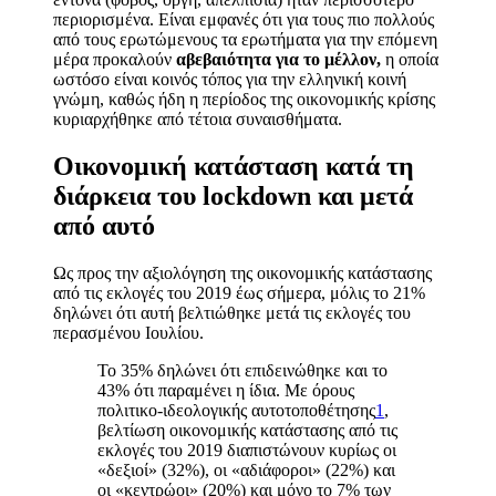
περιορισμένα. Είναι εμφανές ότι για τους πιο πολλούς
από τους ερωτώμενους τα ερωτήματα για την επόμενη
μέρα προκαλούν
αβεβαιότητα για το μέλλον,
η οποία
ωστόσο είναι κοινός τόπος για την ελληνική κοινή
γνώμη, καθώς ήδη η περίοδος της οικονομικής κρίσης
κυριαρχήθηκε από τέτοια συναισθήματα.
Οικονομική κατάσταση κατά τη
διάρκεια του lockdown και μετά
από αυτό
Ως προς την αξιολόγηση της οικονομικής κατάστασης
από τις εκλογές του 2019 έως σήμερα, μόλις το 21%
δηλώνει ότι αυτή βελτιώθηκε μετά τις εκλογές του
περασμένου Ιουλίου.
Το 35% δηλώνει ότι επιδεινώθηκε και το
43% ότι παραμένει η ίδια. Με όρους
πολιτικο-ιδεολογικής αυτοτοποθέτησης
1
,
βελτίωση οικονομικής κατάστασης από τις
εκλογές του 2019 διαπιστώνουν κυρίως οι
«δεξιοί» (32%), οι «αδιάφοροι» (22%) και
οι «κεντρώοι» (20%) και μόνο το 7% των