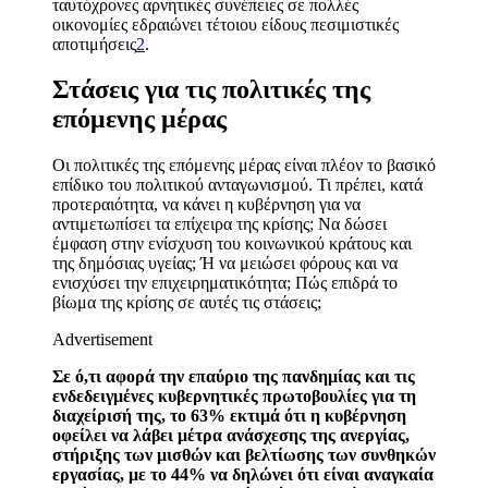
ταυτόχρονες αρνητικές συνέπειες σε πολλές
οικονομίες εδραιώνει τέτοιου είδους πεσιμιστικές
αποτιμήσεις
2
.
Στάσεις για τις πολιτικές της
επόμενης μέρας
Οι πολιτικές της επόμενης μέρας είναι πλέον το βασικό
επίδικο του πολιτικού ανταγωνισμού. Τι πρέπει, κατά
προτεραιότητα, να κάνει η κυβέρνηση για να
αντιμετωπίσει τα επίχειρα της κρίσης; Να δώσει
έμφαση στην ενίσχυση του κοινωνικού κράτους και
της δημόσιας υγείας; Ή να μειώσει φόρους και να
ενισχύσει την επιχειρηματικότητα; Πώς επιδρά το
βίωμα της κρίσης σε αυτές τις στάσεις;
Advertisement
Σε ό,τι αφορά την επαύριο της πανδημίας και τις
ενδεδειγμένες κυβερνητικές πρωτοβουλίες για τη
διαχείρισή της, το 63% εκτιμά ότι η κυβέρνηση
οφείλει να λάβει μέτρα ανάσχεσης της ανεργίας,
στήριξης των μισθών και βελτίωσης των συνθηκών
εργασίας, με το 44% να δηλώνει ότι είναι αναγκαία