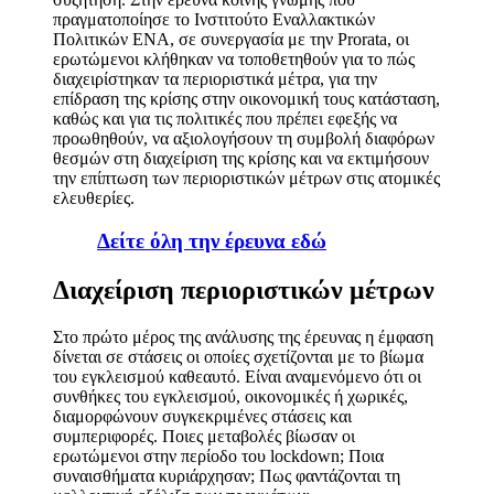
πραγματοποίησε το Ινστιτούτο Εναλλακτικών
Πολιτικών ΕΝΑ, σε συνεργασία με την
Prorata
, οι
ερωτώμενοι κλήθηκαν να τοποθετηθούν για το πώς
διαχειρίστηκαν τα περιοριστικά μέτρα, για την
επίδραση της κρίσης στην οικονομική τους κατάσταση,
καθώς και για τις πολιτικές που πρέπει εφεξής να
προωθηθούν, να αξιολογήσουν τη συμβολή διαφόρων
θεσμών στη διαχείριση της κρίσης και να εκτιμήσουν
την επίπτωση των περιοριστικών μέτρων στις ατομικές
ελευθερίες.
Δείτε όλη την έρευνα εδώ
Διαχείριση περιοριστικών μέτρων
Στο πρώτο μέρος της ανάλυσης της έρευνας η έμφαση
δίνεται σε στάσεις οι οποίες σχετίζονται με το βίωμα
του εγκλεισμού καθεαυτό. Είναι αναμενόμενο ότι οι
συνθήκες του εγκλεισμού, οικονομικές ή χωρικές,
διαμορφώνουν συγκεκριμένες στάσεις και
συμπεριφορές. Ποιες μεταβολές βίωσαν οι
ερωτώμενοι στην περίοδο του
lockdown
; Ποια
συναισθήματα κυριάρχησαν; Πως φαντάζονται τη