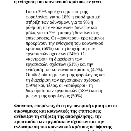
η ενίσχυση του κοινωνικού κράτους εν γένει.
Για το 39% προέχει η μείωση της
φορολογίας, για το 18% η εισοδηματική
στήριξη των αδυνάμων, για το 9% η
ρύθμιση των «κόκκινων» δανείων και
μόλις για το 7% η παροχή δανείων στις
επιχειρήσεις. Οι «αριστεροί» ερωτώμενοι
προκρίνουν την ενίσχυση του κοινωνικού
κράτους (69%) και τη διαχείριση των
εργασιακών σχέσεων (74%). Οι
«κεντρώοι» τη διαχείριση των
εργασιακών σχέσεων (61%) και την
ενίσχυση του κοινωνικού κράτους (42%).
Οι «δεξιοί» τη μείωση της φορολογίας και
τη διαχείριση των εργασιακών σχέσεων
(59%) και, τέλος, οι «αδιάφοροι» τη
διαχείριση των εργασιακών (58%) και τη
μείωση της φορολογίας (50%).
Φαίνεται, επομένως, ότι η υγειονομική κρίση και οι
οικονομικές και κοινωνικές της επιπτώσεις
ανέδειξαν τη στήριξη της απασχόλησης, την
προστασία των εργασιακών σχέσεων και την
ενδυνάμωση του κοινωνικού κράτους σε ύψιστης