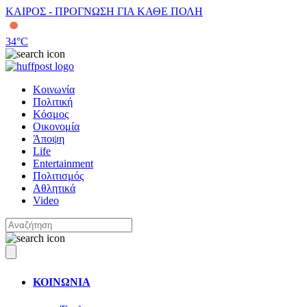
ΚΑΙΡΟΣ - ΠΡΟΓΝΩΣΗ ΓΙΑ ΚΑΘΕ ΠΟΛΗ
34
°C
Κοινωνία
Πολιτική
Κόσμος
Οικονομία
Άποψη
Life
Entertainment
Πολιτισμός
Αθλητικά
Video
ΚΟΙΝΩΝΙΑ