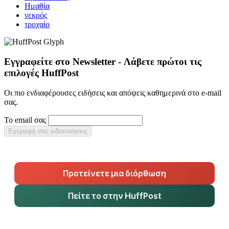
Ημαθία
νεκρός
τροχαίο
Εγγραφείτε στο Newsletter - Λάβετε πρώτοι τις
επιλογές HuffPost
Οι πιο ενδιαφέρουσες ειδήσεις και απόψεις καθημερινά στο e-mail
σας.
Το email σας
Εγγραφή στις ειδοποιήσεις
Προτείνετε μια διόρθωση
Πείτε το στην HuffPost