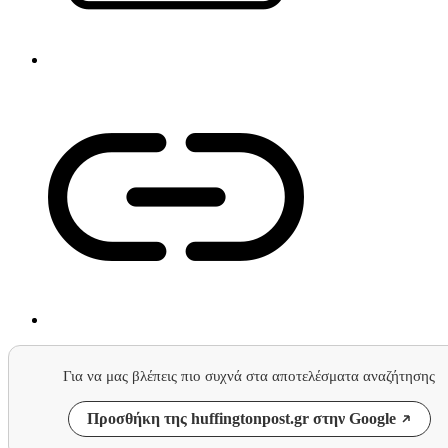
Για να μας βλέπεις πιο συχνά στα αποτελέσματα αναζήτησης
Προσθήκη της huffingtonpost.gr στην Google