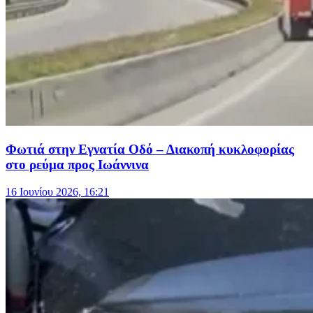
Φωτιά στην Εγνατία Οδό – Διακοπή κυκλοφορίας
στο ρεύμα προς Ιωάννινα
16 Ιουνίου 2026, 16:21