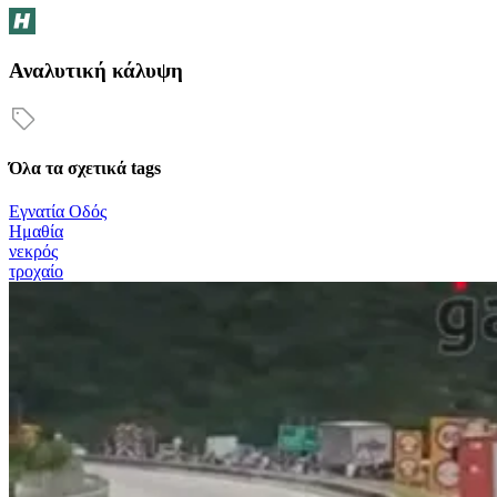
Αναλυτική κάλυψη
Όλα τα σχετικά tags
Εγνατία Οδός
Ημαθία
νεκρός
τροχαίο