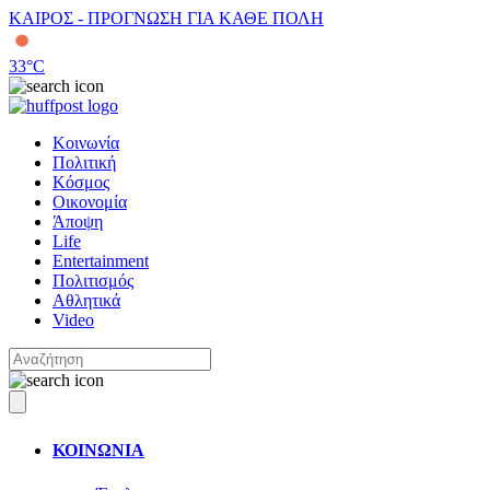
ΚΑΙΡΟΣ - ΠΡΟΓΝΩΣΗ ΓΙΑ ΚΑΘΕ ΠΟΛΗ
33
°C
Κοινωνία
Πολιτική
Κόσμος
Οικονομία
Άποψη
Life
Entertainment
Πολιτισμός
Αθλητικά
Video
ΚΟΙΝΩΝΙΑ