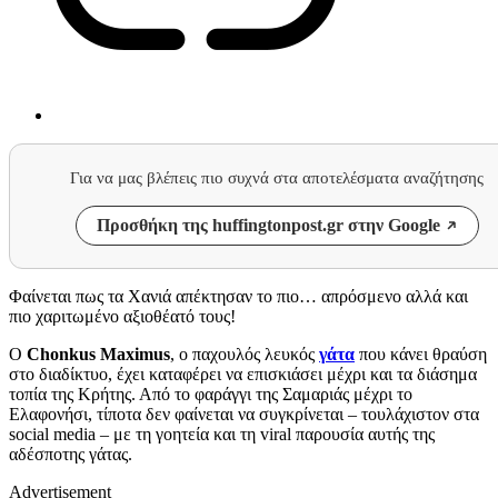
Για να μας βλέπεις πιο συχνά στα αποτελέσματα αναζήτησης
Προσθήκη της huffingtonpost.gr στην Google
Φαίνεται πως τα Χανιά απέκτησαν το πιο… απρόσμενο αλλά και
πιο χαριτωμένο αξιοθέατό τους!
Ο
Chonkus Maximus
, ο παχουλός λευκός
γάτα
που κάνει θραύση
στο διαδίκτυο, έχει καταφέρει να επισκιάσει μέχρι και τα διάσημα
τοπία της Κρήτης. Από το φαράγγι της Σαμαριάς μέχρι το
Ελαφονήσι, τίποτα δεν φαίνεται να συγκρίνεται – τουλάχιστον στα
social media – με τη γοητεία και τη viral παρουσία αυτής της
αδέσποτης γάτας.
Advertisement