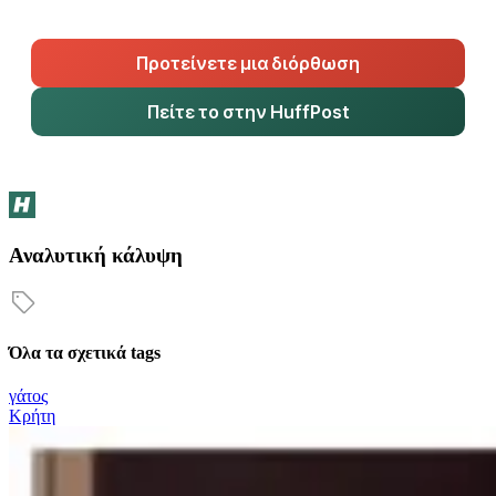
Προτείνετε μια διόρθωση
Πείτε το στην HuffPost
Αναλυτική κάλυψη
Όλα τα σχετικά tags
γάτος
Κρήτη