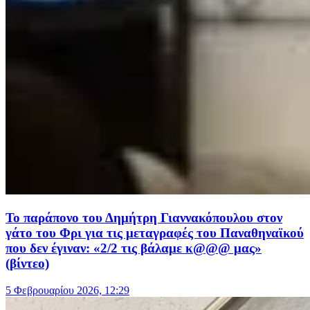
Το παράπονο του Δημήτρη Γιαννακόπουλου στον
γάτο του Φρι για τις μεταγραφές του Παναθηναϊκού
που δεν έγιναν: «2/2 τις βάλαμε κ@@@ μας»
(βίντεο)
5 Φεβρουαρίου 2026, 12:29