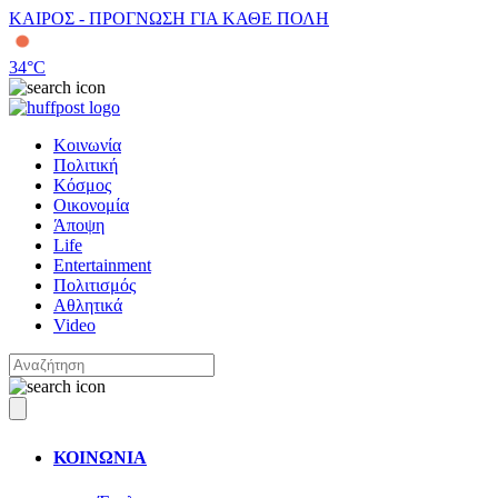
ΚΑΙΡΟΣ - ΠΡΟΓΝΩΣΗ ΓΙΑ ΚΑΘΕ ΠΟΛΗ
34
°C
Κοινωνία
Πολιτική
Κόσμος
Οικονομία
Άποψη
Life
Entertainment
Πολιτισμός
Αθλητικά
Video
ΚΟΙΝΩΝΙΑ