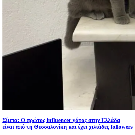
Σίμπα: Ο πρώτος influencer γάτος στην Ελλάδα
είναι από τη Θεσσαλονίκη και έχει χιλιάδες followers