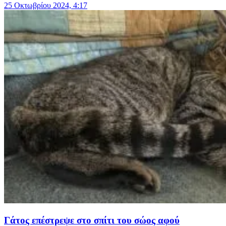
25 Οκτωβρίου 2024, 4:17
Γάτος επέστρεψε στο σπίτι του σώος αφού