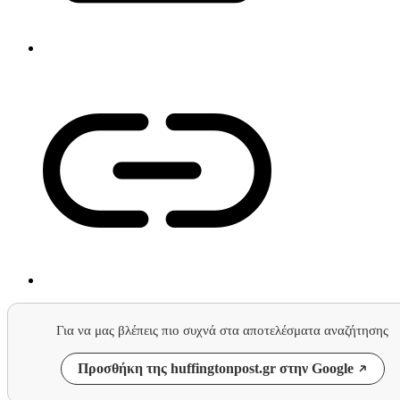
Για να μας βλέπεις πιο συχνά στα αποτελέσματα αναζήτησης
Προσθήκη της huffingtonpost.gr στην Google