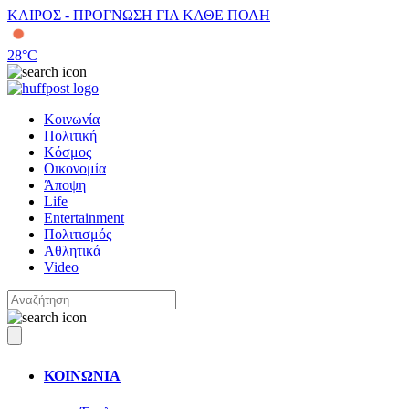
ΚΑΙΡΟΣ - ΠΡΟΓΝΩΣΗ ΓΙΑ ΚΑΘΕ ΠΟΛΗ
28
°C
Κοινωνία
Πολιτική
Κόσμος
Οικονομία
Άποψη
Life
Entertainment
Πολιτισμός
Αθλητικά
Video
ΚΟΙΝΩΝΙΑ