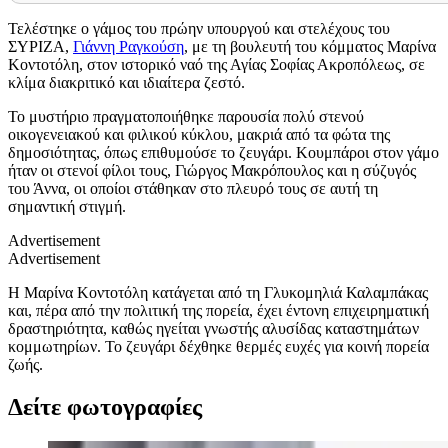
Τελέστηκε ο γάμος του πρώην υπουργού και στελέχους του
ΣΥΡΙΖΑ,
Γιάννη Ραγκούση
, με τη βουλευτή του κόμματος Μαρίνα
Κοντοτόλη, στον ιστορικό ναό της Αγίας Σοφίας Ακροπόλεως, σε
κλίμα διακριτικό και ιδιαίτερα ζεστό.
Το μυστήριο πραγματοποιήθηκε παρουσία πολύ στενού
οικογενειακού και φιλικού κύκλου, μακριά από τα φώτα της
δημοσιότητας, όπως επιθυμούσε το ζευγάρι. Κουμπάροι στον γάμο
ήταν οι στενοί φίλοι τους, Γιώργος Μακρόπουλος και η σύζυγός
του Άννα, οι οποίοι στάθηκαν στο πλευρό τους σε αυτή τη
σημαντική στιγμή.
Advertisement
Advertisement
Η Μαρίνα Κοντοτόλη κατάγεται από τη Γλυκομηλιά Καλαμπάκας
και, πέρα από την πολιτική της πορεία, έχει έντονη επιχειρηματική
δραστηριότητα, καθώς ηγείται γνωστής αλυσίδας καταστημάτων
κομμωτηρίων. Το ζευγάρι δέχθηκε θερμές ευχές για κοινή πορεία
ζωής.
Δείτε φωτογραφίες