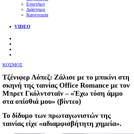
Επιστήμη
Διάστημα
Καινοτομία
VIDEO
ΚΟΣΜΟΣ
Τζένιφερ Λόπεζ: Ζάλισε με το μπικίνι στη
σκηνή της ταινίας Office Romance με τον
Μπρετ Γκόλντσταϊν – «Έχω τόση άμμο
στα οπίσθιά μου» (βίντεο)
Το δίδυμο των πρωταγωνιστών της
ταινίας είχε «αδιαμφισβήτητη χημεία».