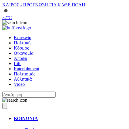
ΚΑΙΡΟΣ - ΠΡΟΓΝΩΣΗ ΓΙΑ ΚΑΘΕ ΠΟΛΗ
32
°C
Κοινωνία
Πολιτική
Κόσμος
Οικονομία
Άποψη
Life
Entertainment
Πολιτισμός
Αθλητικά
Video
ΚΟΙΝΩΝΙΑ