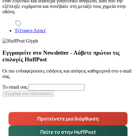
έναν ευγενικό και ιδιαίτερα γοητευτικό άνθρωπο, κάτι που την
εξέπληξε ευχάριστα και συνέβαλε στη μεταξύ τους χημεία στην
οθόνη.
Τζένιφερ Λόπεζ
Εγγραφείτε στο Newsletter - Λάβετε πρώτοι τις
επιλογές HuffPost
Οι πιο ενδιαφέρουσες ειδήσεις και απόψεις καθημερινά στο e-mail
σας.
Το email σας
Εγγραφή στις ειδοποιήσεις
Προτείνετε μια διόρθωση
Πείτε το στην HuffPost