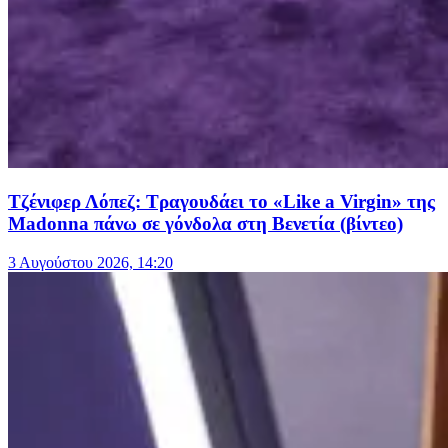
Τζένιφερ Λόπεζ: Τραγουδάει το «Like a Virgin» της
Madonna πάνω σε γόνδολα στη Βενετία (βίντεο)
3 Αυγούστου 2026, 14:20