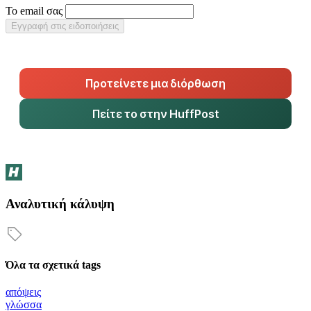
Το email σας
Εγγραφή στις ειδοποιήσεις
Προτείνετε μια διόρθωση
Πείτε το στην HuffPost
Αναλυτική κάλυψη
Όλα τα σχετικά tags
απόψεις
γλώσσα