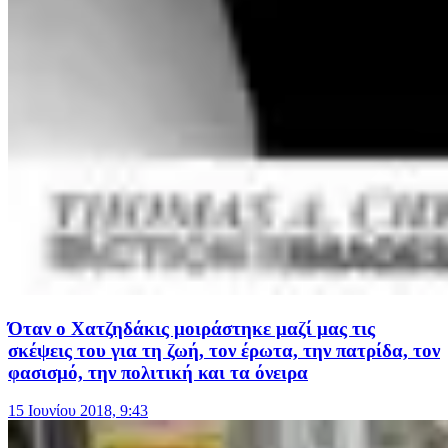
Όταν ο Χατζηδάκις μοιράστηκε μαζί μας τις
σκέψεις του για τη ζωή, τον έρωτα, την πατρίδα, τον
φασισμό, την πολιτική και τα όνειρα
15 Ιουνίου 2018, 9:43