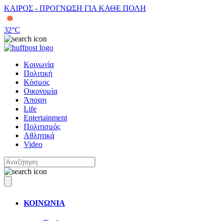
ΚΑΙΡΟΣ - ΠΡΟΓΝΩΣΗ ΓΙΑ ΚΑΘΕ ΠΟΛΗ
32
°C
Κοινωνία
Πολιτική
Κόσμος
Οικονομία
Άποψη
Life
Entertainment
Πολιτισμός
Αθλητικά
Video
ΚΟΙΝΩΝΙΑ