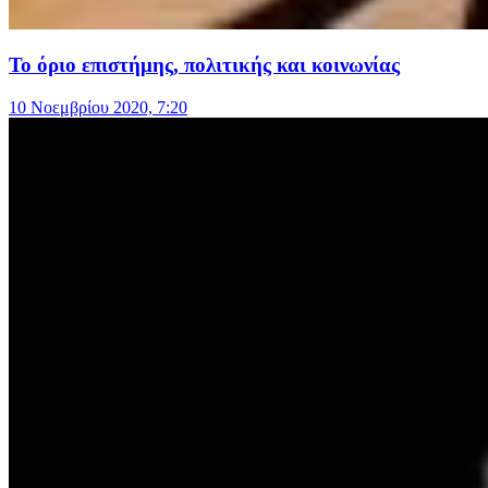
Το όριο επιστήμης, πολιτικής και κοινωνίας
10 Νοεμβρίου 2020, 7:20