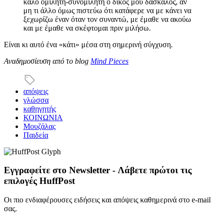
καλό ομιλητή-συνομιλητή o δικός μου δάσκαλος, αν
μη τι άλλο όμως πιστεύω ότι κατάφερε να με κάνει να
ξεχωρίζω έναν όταν τον συναντώ, με έμαθε να ακούω
και με έμαθε να σκέφτομαι πριν μιλήσω.
Είναι κι αυτό ένα «κάτι» μέσα στη σημερινή σύγχυση.
Αναδημοσίευση από το blog
Mind Pieces
απόψεις
γλώσσα
καθηγητής
ΚΟΙΝΩΝΙΑ
Μουζάλας
Παιδεία
Εγγραφείτε στο Newsletter - Λάβετε πρώτοι τις
επιλογές HuffPost
Οι πιο ενδιαφέρουσες ειδήσεις και απόψεις καθημερινά στο e-mail
σας.