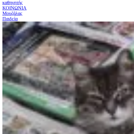
καθηγητής
ΚΟΙΝΩΝΙΑ
Μουζάλας
Παιδεία