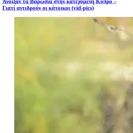
Άνοιξαν τα Βαρώσια στην κατεχόμενη Κύπρο –
Γιατί αντιδρούν οι κάτοικοι (vid-pics)