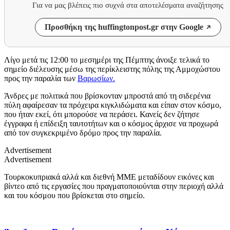
Για να μας βλέπεις πιο συχνά στα αποτελέσματα αναζήτησης
Προσθήκη της huffingtonpost.gr στην Google
Λίγο μετά τις 12:00 το μεσημέρι της Πέμπτης άνοιξε τελικά το
σημείο διέλευσης μέσω της περίκλειστης πόλης της Αμμοχώστου
προς την παραλία των
Βαρωσίων.
Άνδρες με πολιτικά που βρίσκονταν μπροστά από τη σιδερένια
πύλη αφαίρεσαν τα πρόχειρα κιγκλιδώματα και είπαν στον κόσμο,
που ήταν εκεί, ότι μπορούσε να περάσει. Κανείς δεν ζήτησε
έγγραφα ή επίδειξη ταυτοτήτων και ο κόσμος άρχισε να προχωρά
από τον συγκεκριμένο δρόμο προς την παραλία.
Advertisement
Advertisement
Τουρκοκυπριακά αλλά και διεθνή ΜΜΕ μεταδίδουν εικόνες και
βίντεο από τις εργασίες που πραγματοποιούνται στην περιοχή αλλά
και του κόσμου που βρίσκεται στο σημείο.