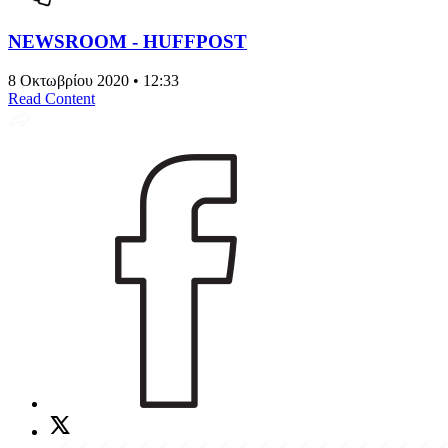
NEWSROOM - HUFFPOST
8 Οκτωβρίου 2020 • 12:33
Read Content