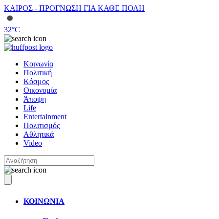
ΚΑΙΡΟΣ - ΠΡΟΓΝΩΣΗ ΓΙΑ ΚΑΘΕ ΠΟΛΗ
32
°C
Κοινωνία
Πολιτική
Κόσμος
Οικονομία
Άποψη
Life
Entertainment
Πολιτισμός
Αθλητικά
Video
ΚΟΙΝΩΝΙΑ