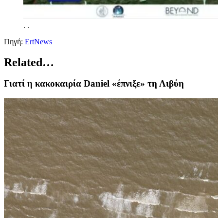
.
.
Πηγή:
ErtNews
Related…
Γιατί η κακοκαιρία Daniel «έπνιξε» τη Λιβύη