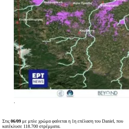
.
Στις
06/09
με μπλε χρώμα φαίνεται η 1η επέλαση του Daniel, που
κατέκλυσε 118.700 στρέμματα.