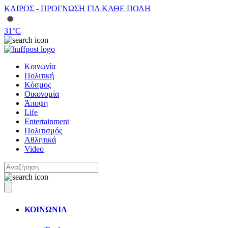
ΚΑΙΡΟΣ - ΠΡΟΓΝΩΣΗ ΓΙΑ ΚΑΘΕ ΠΟΛΗ
31
°C
Κοινωνία
Πολιτική
Κόσμος
Οικονομία
Άποψη
Life
Entertainment
Πολιτισμός
Αθλητικά
Video
ΚΟΙΝΩΝΙΑ