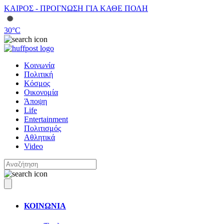
ΚΑΙΡΟΣ - ΠΡΟΓΝΩΣΗ ΓΙΑ ΚΑΘΕ ΠΟΛΗ
30
°C
Κοινωνία
Πολιτική
Κόσμος
Οικονομία
Άποψη
Life
Entertainment
Πολιτισμός
Αθλητικά
Video
ΚΟΙΝΩΝΙΑ