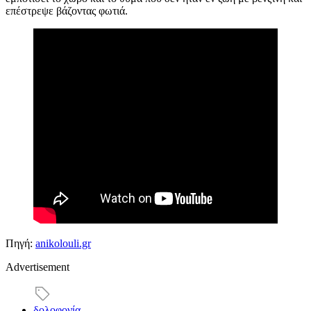
επέστρεψε βάζοντας φωτιά.
Πηγή:
anikolouli.gr
Advertisement
δολοφονία