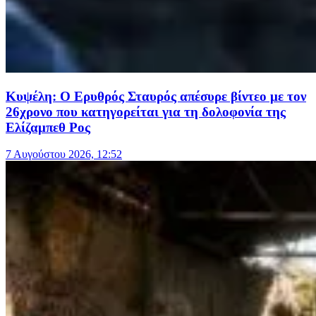
Κυψέλη: Ο Ερυθρός Σταυρός απέσυρε βίντεο με τον
26χρονο που κατηγορείται για τη δολοφονία της
Ελίζαμπεθ Ρος
7 Αυγούστου 2026, 12:52