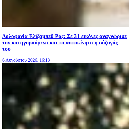
Δολοφονία Ελίζαμπεθ Ρος: Σε 31 εικόνες αναγνώρισε
τον κατηγορούμενο και το αυτοκίνητο η σύζυγός
του
6 Αυγούστου 2026, 16:13