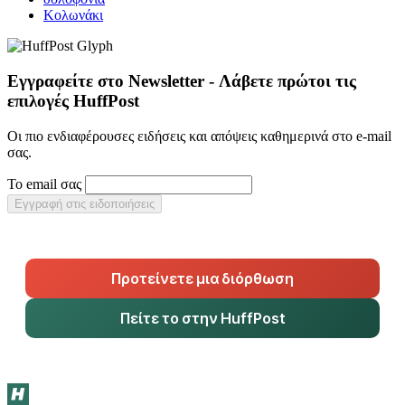
Κολωνάκι
Εγγραφείτε στο Newsletter - Λάβετε πρώτοι τις
επιλογές HuffPost
Οι πιο ενδιαφέρουσες ειδήσεις και απόψεις καθημερινά στο e-mail
σας.
Το email σας
Εγγραφή στις ειδοποιήσεις
Προτείνετε μια διόρθωση
Πείτε το στην HuffPost