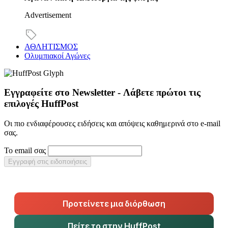
Advertisement
ΑΘΛΗΤΙΣΜΟΣ
Ολυμπιακοί Αγώνες
Εγγραφείτε στο Newsletter - Λάβετε πρώτοι τις
επιλογές HuffPost
Οι πιο ενδιαφέρουσες ειδήσεις και απόψεις καθημερινά στο e-mail
σας.
Το email σας
Εγγραφή στις ειδοποιήσεις
Προτείνετε μια διόρθωση
Πείτε το στην HuffPost