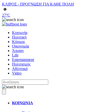
ΚΑΙΡΟΣ - ΠΡΟΓΝΩΣΗ ΓΙΑ ΚΑΘΕ ΠΟΛΗ
27
°C
Κοινωνία
Πολιτική
Κόσμος
Οικονομία
Άποψη
Life
Entertainment
Πολιτισμός
Αθλητικά
Video
ΚΟΙΝΩΝΙΑ