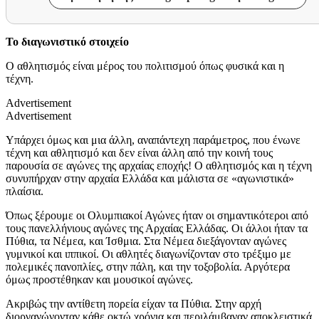
Το διαγωνιστικό στοιχείο
Ο αθλητισμός είναι μέρος του πολιτισμού όπως φυσικά και η
τέχνη.
Advertisement
Advertisement
Υπάρχει όμως και μια άλλη, αναπάντεχη παράμετρος, που ένωνε
τέχνη και αθλητισμό και δεν είναι άλλη από την κοινή τους
παρουσία σε αγώνες της αρχαίας εποχής! Ο αθλητισμός και η τέχνη
συνυπήρχαν στην αρχαία Ελλάδα και μάλιστα σε «αγωνιστικά»
πλαίσια.
Όπως ξέρουμε οι Ολυμπιακοί Αγώνες ήταν οι σημαντικότεροι από
τους πανελλήνιους αγώνες της Αρχαίας Ελλάδας. Οι άλλοι ήταν τα
Πύθια, τα Νέμεα, και Ίσθμια. Στα Νέμεα διεξάγονταν αγώνες
γυμνικοί και ιππικοί. Οι αθλητές διαγωνίζονταν στο τρέξιμο με
πολεμικές πανοπλίες, στην πάλη, και την τοξοβολία. Αργότερα
όμως προστέθηκαν και μουσικοί αγώνες.
Ακριβώς την αντίθετη πορεία είχαν τα Πύθια. Στην αρχή
διοργανώνονταν κάθε οκτώ χρόνια και περιλάμβαναν αποκλειστικά