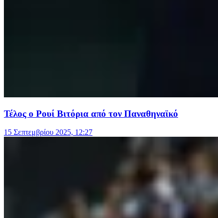
Τέλος ο Ρουί Βιτόρια από τον Παναθηναϊκό
15 Σεπτεμβρίου 2025, 12:27