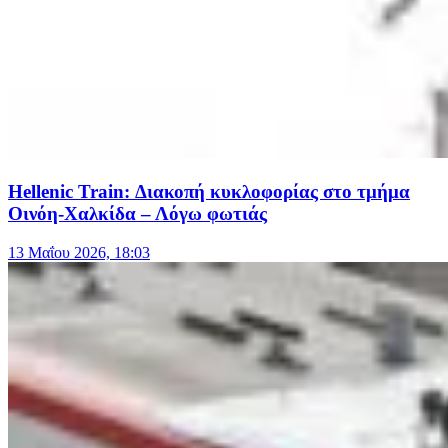
Hellenic Train: Διακοπή κυκλοφορίας στο τμήμα
Οινόη-Χαλκίδα – Λόγω φωτιάς
13 Μαΐου 2026, 18:03