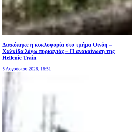
Διακόπηκε η κυκλοφορία στo τμήμα Οινόη –
Χαλκίδα λόγω πυρκαγιάς – Η ανακοίνωση της
Hellenic Train
5 Αυγούστου 2026, 16:51