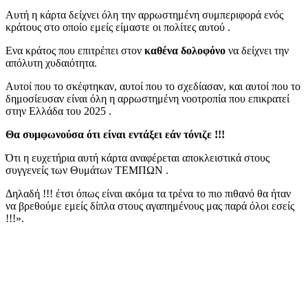
Αυτή η κάρτα δείχνει όλη την αρρωστημένη συμπεριφορά ενός
κράτους στο οποίο εμείς είμαστε οι πολίτες αυτού .
Ενα κράτος που επιτρέπει στον
καθένα δολοφόνο
να δείχνει την
απόλυτη χυδαιότητα.
Αυτοί που το σκέφτηκαν, αυτοί που το σχεδίασαν, και αυτοί που το
δημοσίευσαν είναι όλη η αρρωστημένη νοοτροπία που επικρατεί
στην Ελλάδα του 2025 .
Θα συμφωνούσα ότι είναι εντάξει εάν τόνιζε !!!
Ότι η ευχετήρια αυτή κάρτα αναφέρεται αποκλειστικά στους
συγγενείς των Θυμάτων ΤΕΜΠΩΝ .
Δηλαδή !!! έτσι όπως είναι ακόμα τα τρένα το πιο πιθανό θα ήταν
να βρεθούμε εμείς δίπλα στους αγαπημένους μας παρά όλοι εσείς
!!!».