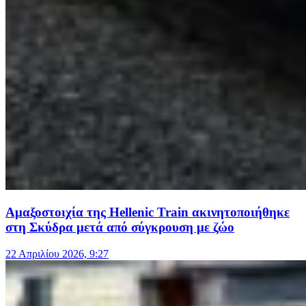
Αμαξοστοιχία της Hellenic Train ακινητοποιήθηκε
στη Σκύδρα μετά από σύγκρουση με ζώο
22 Απριλίου 2026, 9:27