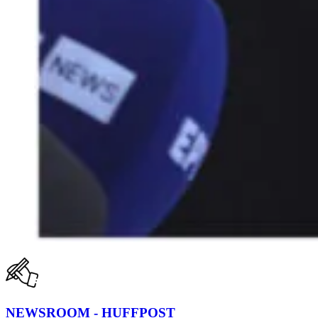
NEWSROOM - HUFFPOST