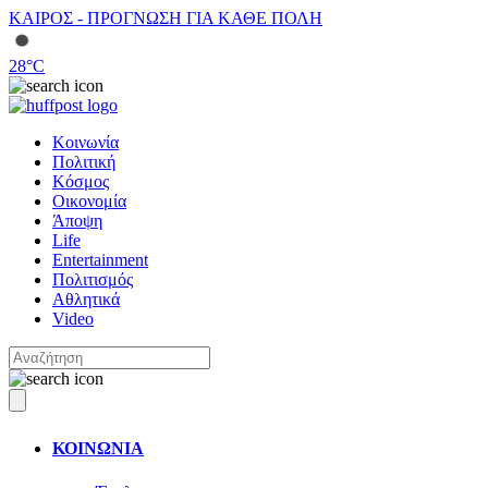
ΚΑΙΡΟΣ - ΠΡΟΓΝΩΣΗ ΓΙΑ ΚΑΘΕ ΠΟΛΗ
28
°C
Κοινωνία
Πολιτική
Κόσμος
Οικονομία
Άποψη
Life
Entertainment
Πολιτισμός
Αθλητικά
Video
ΚΟΙΝΩΝΙΑ