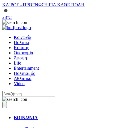
ΚΑΙΡΟΣ - ΠΡΟΓΝΩΣΗ ΓΙΑ ΚΑΘΕ ΠΟΛΗ
28
°C
Κοινωνία
Πολιτική
Κόσμος
Οικονομία
Άποψη
Life
Entertainment
Πολιτισμός
Αθλητικά
Video
ΚΟΙΝΩΝΙΑ