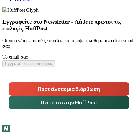
Εγγραφείτε στο Newsletter - Λάβετε πρώτοι τις
επιλογές HuffPost
Οι πιο ενδιαφέρουσες ειδήσεις και απόψεις καθημερινά στο e-mail
σας.
Το email σας
Εγγραφή στις ειδοποιήσεις
Προτείνετε μια διόρθωση
Πείτε το στην HuffPost