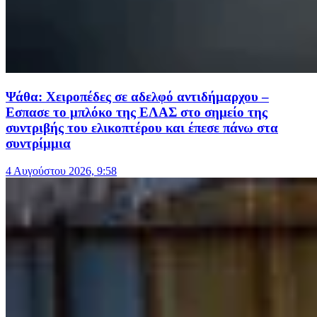
Ψάθα: Χειροπέδες σε αδελφό αντιδήμαρχου –
Εσπασε το μπλόκο της ΕΛΑΣ στο σημείο της
συντριβής του ελικοπτέρου και έπεσε πάνω στα
συντρίμμια
4 Αυγούστου 2026, 9:58