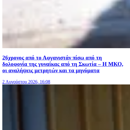
26χρονος από το Αφγανιστάν πίσω από τη
δολοφονία της γυναίκας από τη Σκωτία – Η ΜΚΟ,
οι αναλήψεις μετρητών και τα μηνύματα
2 Αυγούστου 2026, 16:08